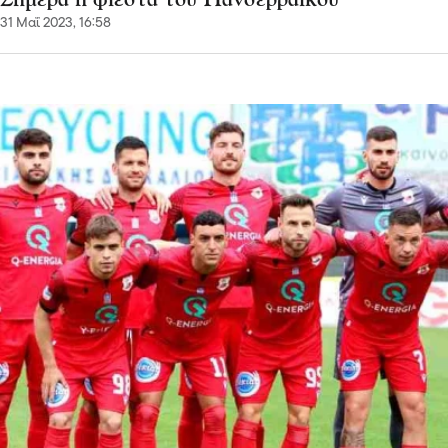
Σήμερα η φιέστα του Πανσερραικού
31 Μαΐ 2023, 16:58