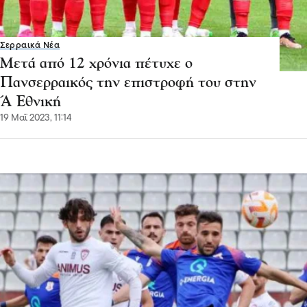
Σερραικά Νέα
Μετά από 12 χρόνια πέτυχε ο
Πανσερραικός την επιστροφή του στην
Ά Εθνική
19 Μαΐ 2023, 11:14