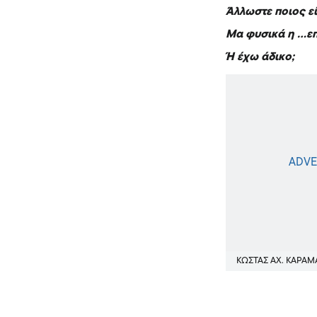
Άλλωστε ποιος ε
Μα φυσικά η …ε
Ή έχω άδικο;
ΚΩΣΤΑΣ ΑΧ. ΚΑΡΑ