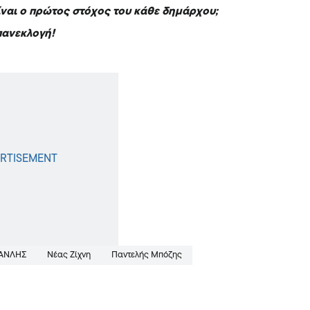
ίναι ο πρώτος στόχος του κάθε δημάρχου;
πανεκλογή!
ΜΑΝΛΗΣ
Νέας Ζίχνη
Παντελής Μπόζης