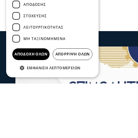
ΑΠΌΔΟΣΗΣ
ΣΤΌΧΕΥΣΗΣ
ΛΕΙΤΟΥΡΓΙΚΌΤΗΤΑΣ
ΜΗ ΤΑΞΙΝΟΜΗΜΈΝΑ
ΑΠΟΔΟΧΉ ΌΛΩΝ
ΑΠΌΡΡΙΨΗ ΌΛΩΝ
ΕΜΦΆΝΙΣΗ ΛΕΠΤΟΜΕΡΕΙΏΝ