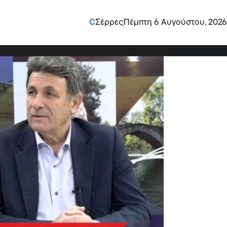
νης: 23 εκατομμύρια ο
C
Σέρρες
Πέμπτη 6 Αυγούστου, 2026