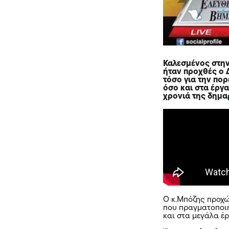
Καλεσμένος στη
ήταν προχθές ο
Δ
τόσο για την πορ
όσο και στα έργ
χρονιά της δημα
Ο κ.Μπόζης προχώ
που πραγματοποιή
και στα μεγάλα 