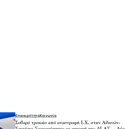
Επικαιρότητα
Κοινωνία
Σοβαρό τροχαίο από αναστροφή Ι.Χ. στην Αθηνών-
Σουνίου: Συγκρούστηκε με μηχανή της ΔΙ.ΑΣ. – Δύο