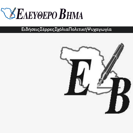
 τέσσερις Σερραίους του ΠΑΟΚ οκ
9 Νοε 2022, 18:39
Ειδήσεις
Σέρρες
Σχόλια
Πολιτική
Ψυχαγωγία