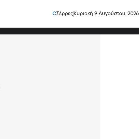
τώ χρόνια και τέσσερις
C
Σέρρες
Κυριακή 9 Αυγούστου, 2026