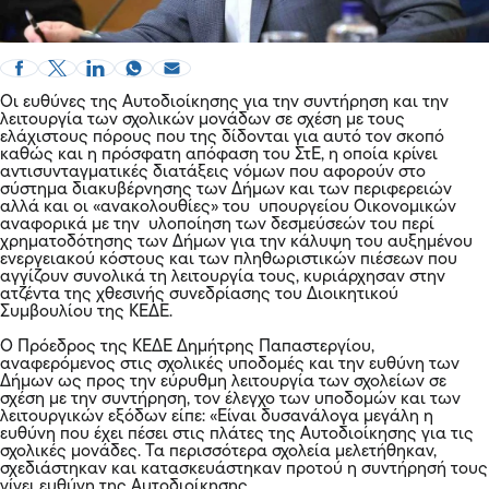
Οι ευθύνες της Αυτοδιοίκησης για την συντήρηση και την
λειτουργία των σχολικών μονάδων σε σχέση με τους
ελάχιστους πόρους που της δίδονται για αυτό τον σκοπό
καθώς και η πρόσφατη απόφαση του ΣτΕ, η οποία κρίνει
αντισυνταγματικές διατάξεις νόμων που αφορούν στο
σύστημα διακυβέρνησης των Δήμων και των περιφερειών
αλλά και οι «ανακολουθίες» του υπουργείου Οικονομικών
αναφορικά με την υλοποίηση των δεσμεύσεών του περί
χρηματοδότησης των Δήμων για την κάλυψη του αυξημένου
ενεργειακού κόστους και των πληθωριστικών πιέσεων που
αγγίζουν συνολικά τη λειτουργία τους, κυριάρχησαν στην
ατζέντα της χθεσινής συνεδρίασης του Διοικητικού
Συμβουλίου της ΚΕΔΕ.
Ο Πρόεδρος της ΚΕΔΕ Δημήτρης Παπαστεργίου,
αναφερόμενος στις σχολικές υποδομές και την ευθύνη των
Δήμων ως προς την εύρυθμη λειτουργία των σχολείων σε
σχέση με την συντήρηση, τον έλεγχο των υποδομών και των
λειτουργικών εξόδων είπε: «Είναι δυσανάλογα μεγάλη η
ευθύνη που έχει πέσει στις πλάτες της Αυτοδιοίκησης για τις
σχολικές μονάδες. Τα περισσότερα σχολεία μελετήθηκαν,
σχεδιάστηκαν και κατασκευάστηκαν προτού η συντήρησή τους
γίνει ευθύνη της Αυτοδιοίκησης.