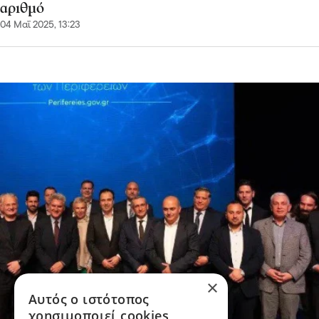
αριθμό
04 Μαΐ 2025, 13:23
×
Αυτός ο ιστότοπος
χρησιμοποιεί cookies