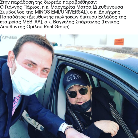
Στην παράδοση της δωρεάς παραβρέθηκαν:
Ο Γιάννης Πάριος, η κ. Μαργαρίτα Μάτσα (Διευθύνουσα
Συμβούλος της MINOS EMI/UNIVERSAL), ο κ. Δημήτρης
Παπαδάτος (Διευθυντής πωλήσεων δικτύου Ελλάδος της
εταιρείας ΜΕΒΓΑΛ), ο κ. Βαγγέλης Σπάρταλης (Γενικός
Διευθυντής Oμίλου Real Group).