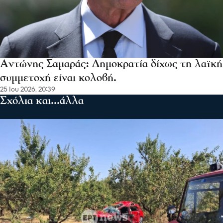
Αντώνης Σαμαράς: Δημοκρατία δίχως τη λαϊκή
συμμετοχή είναι κολοβή.
25 Ιου 2026, 20:39
Σχόλια και...άλλα