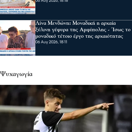
06 Αυγ 2026, 18:18
Λίνα Μενδώνη: Μοναδική η αρχαία
ξύλινη γέφυρα της Αμφίπολης - Ίσως το
μοναδικό τέτοιο έργο της αρχαιότητας
06 Αυγ 2026, 18:11
Ψυχαγωγία