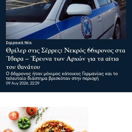
Σερραικά Νέα
Θρίλερ στις Σέρρες: Νεκρός 66χρονος στα
Ίβηρα – Έρευνα των Αρχών για τα αίτια
του θανάτου
Ο 66χρονος ήταν μόνιμος κάτοικος Γερμανίας και το
τελευταίο διάστημα βρισκόταν στην περιοχή
09 Αυγ 2026, 22:29