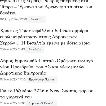
Θρίλερ στις Σέρρες: Νεκρός 66χρονος στα
Ίβηρα – Έρευνα των Αρχών για τα αίτια του
θανάτου
09 Αυγ 2026, 22:29
Βισαλτία
Χρήστος Τριανταφύλλου: 6,3 εκατομμύρια
ευρώ μοιράστηκαν στους Δήμους των
Σερρών… Η Βισαλτία έμεινε με άδεια χέρια
20 Ιου 2026, 11:43
Βισαλτία
Δήμος Εμμανουήλ Παππά -Ομόφωνη εκλογή
νέου Προεδρείου του ΔΣ και νέων μελών
Δημοτικής Επιτροπής
07 Ιου 2026, 17:56
Εμμανουήλ Παππά
Για τα Ριζικάρια 2026 ο Νέος Σκοπός φόρεσε
τα γιορτινά του
25 Ιου 2026, 18:10
Εμμανουήλ Παππά