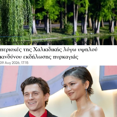
Επικαιρότητα
Απαγόρευση κυκλοφορίας σε δασικές
περιοχές της Χαλκιδικής λόγω υψηλού
κινδύνου εκδήλωσης πυρκαγιάς
09 Αυγ 2026, 17:15