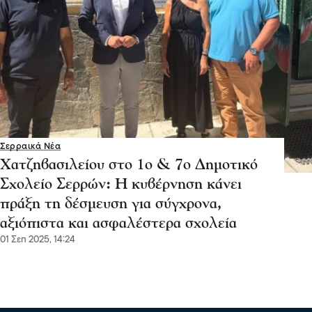
Σερραικά Νέα
Χατζηβασιλείου στο 1ο & 7ο Δημοτικό
Σχολείο Σερρών: Η κυβέρνηση κάνει
πράξη τη δέσμευση για σύγχρονα,
αξιόπιστα και ασφαλέστερα σχολεία
01 Σεπ 2025, 14:24