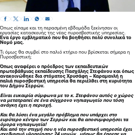
Όπως είπαμε και τη περασμένη εβδομάδα ξεκίνησαν οι
εργασίες κατασκευής της νέας πυροσβεστικής υπηρεσίας.
Ένα έργο εμβληματικό που θα βοηθήσει πολύ συνολικά το
Νομό μας.
Τι όμως θα συμβεί στο παλιό κτήριο που βρίσκεται σήμερα η
Πυροσβεστική;
Όπως αναφέρει ο πρόεδρος των εκπαιδευτικών
πρωτοβάθμιας εκπαίδευσης Πασχάλης Στεφάνου και όπως
ανακοινώθηκε δια στόματος Χρυσάφη – Καραμανλή η
παλιά πυροσβεστική υπηρεσία θα περιέλθει στη κυριότητα
του Δήμου Σερρών.
Είναι ευκαιρία σύμφωνα με το κ. Στεφάνου αυτός ο χώρος
να μετατραπεί σε ένα σύγχρονο νηπιαγωγείο που τόση
ανάγκη έχει η περιοχή.
Και θα λύσει ένα μεγάλο πρόβλημα που υπάρχει στο
ευρύτερο κέντρο των Σερρών και θα αποσυμφορήσει τα
όμορα νηπιαγωγεία!
Και από την στιγμή που η νέα πυροσβεστική υπηρεσία έχει
σχεδιασμό υλοποίησης 24 μηνών , μήπως θα έπρεπε να