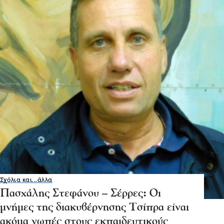
Σχόλια και...άλλα
Πασχάλης Στεφάνου – Σέρρες: Οι
μνήμες της διακυβέρνησης Τσίπρα είναι
ακόμα νωπές στους εκπαιδευτικούς