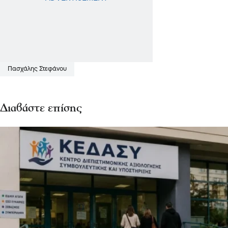
Πασχάλης Στεφάνου
Διαβάστε επίσης