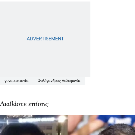
γυναικοκτονία
Φολέγανδρος Δολοφονία
Διαβάστε επίσης