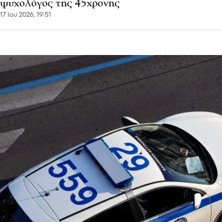
ψυχολόγος της 45χρονης
17 Ιου 2026, 19:51