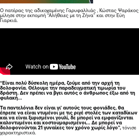
Ο πατέρας της αδικοχαμένης Γαρυφαλλιάς , Κώστας Ψαράκος
μίλησε στην εκπομπή “Αλήθειες με τη Ζήνα” και στην Εύη
Γιαρκιά.
“Είναι πολύ δύσκολη ημέρα, ζούμε από την αρχή τη
δολοφονία. Θέλουμε την παραδειγματική τιμωρία του
δράστη. Δεν πρέπει να βγει αυτός ο άνθρωπος έξω από τη
φυλακή
…
Τα παντελόνια δεν είναι γι’ αυτούς τους φονιάδες, θα
έπρεπε να είναι ντυμένοι με τις ριγέ στολές των καταδίκων
και να είναι ξυρισμένοι γουλί, δε μπορεί να εμφανίζονται
καλοντυμένοι και κοστουμαρισμένοι… Δε μπορεί να
δολοφονούνται 21 γυναίκες τον χρόνο χωρίς λόγο”,
τόνισε
χαρακτηριστικά.