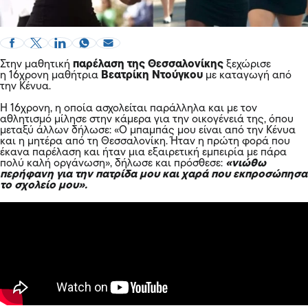
Στην μαθητική
παρέλαση της Θεσσαλονίκης
ξεχώρισε
η 16χρονη μαθήτρια
Βεατρίκη Ντούγκου
με καταγωγή από
την Κένυα.
Η 16χρονη, η οποία ασχολείται παράλληλα και με τον
αθλητισμό μίλησε στην κάμερα για την οικογένειά της, όπου
μεταξύ άλλων δήλωσε: «Ο μπαμπάς μου είναι από την Κένυα
και η μητέρα από τη Θεσσαλονίκη. Ήταν η πρώτη φορά που
έκανα παρέλαση και ήταν μια εξαιρετική εμπειρία με πάρα
πολύ καλή οργάνωση», δήλωσε και πρόσθεσε:
«νιώθω
περήφανη για την πατρίδα μου και χαρά που εκπροσώπησα
το σχολείο μου».