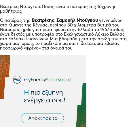
Βεατρίκη Ντούγκου: Ποιος είναι ο πατέρας της 16χρονης
μαθήτριας
Ο πατέρας της
Βεατρίκης
,
Σαμουήλ Ντούγκου
γεννημένος
στο Κιμέντε της Κένυας, περίπου 30 χιλιόμετρα δυτικά του
Ναϊρόμπι, ήρθε για πρώτη φορά στην Ελλάδα το 1967 καθώς
έγινε δεκτός με υποτροφία στο Εκκλησιαστικό Λύκειο Βελλάς
στο Καλπάκι Ιωαννίνων. Μια βδομάδα μετά την άφιξή του στη
χώρα μας όμως, το πραξικόπημα και η δικτατορία έβαλαν
προσωρινό «φρένο» στα όνειρά του.