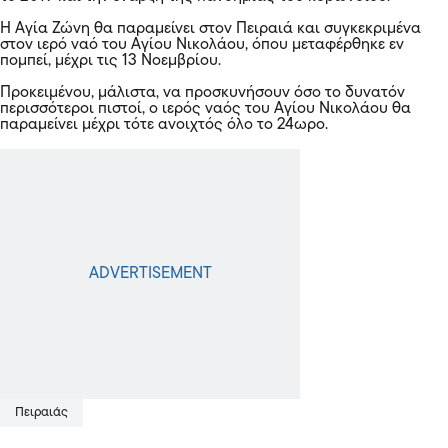
Η Αγία Ζώνη θα παραμείνει στον
Πειραιά
και συγκεκριμένα
στον ιερό ναό του Αγίου Νικολάου, όπου μεταφέρθηκε εν
πομπεί, μέχρι τις 13 Νοεμβρίου.
Προκειμένου, μάλιστα, να προσκυνήσουν όσο το δυνατόν
περισσότεροι πιστοί, ο ιερός ναός του Αγίου Νικολάου θα
παραμείνει μέχρι τότε ανοιχτός όλο το 24ωρο.
Πειραιάς