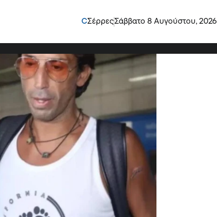
υήλ: Αποχαιρετά το
C
Σέρρες
Σάββατο 8 Αυγούστου, 2026
πώ”