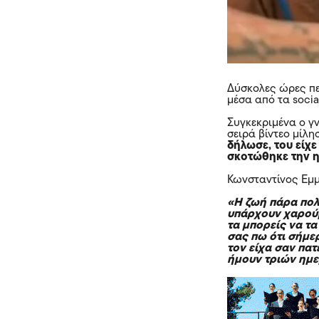
Δύσκολες ώρες π
μέσα από τα socia
Συγκεκριμένα ο γ
σειρά βίντεο μίλη
δήλωσε, του είχε
σκοτώθηκε την η
Κωνσταντίνος Εμμ
«Η ζωή πάρα πολ
υπάρχουν χαρούμ
τα μπορείς να τα
σας πω ότι σήμε
τον είχα σαν πατ
ήμουν τριών ημ