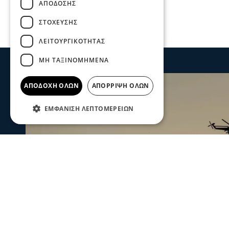
ΑΠΌΔΟΣΗΣ
ΣΤΌΧΕΥΣΗΣ
ΛΕΙΤΟΥΡΓΙΚΌΤΗΤΑΣ
ΜΗ ΤΑΞΙΝΟΜΗΜΈΝΑ
ΑΠΟΔΟΧΉ ΌΛΩΝ
ΑΠΌΡΡΙΨΗ ΌΛΩΝ
ΕΜΦΆΝΙΣΗ ΛΕΠΤΟΜΕΡΕΙΏΝ