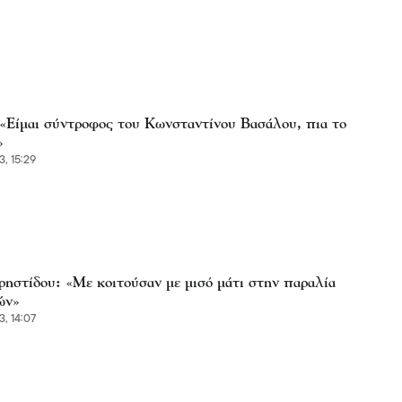
: «Είμαι σύντροφος του Κωνσταντίνου Βασάλου, πια το
»
3, 15:29
ρηστίδου: «Με κοιτούσαν με μισό μάτι στην παραλία
ών»
3, 14:07