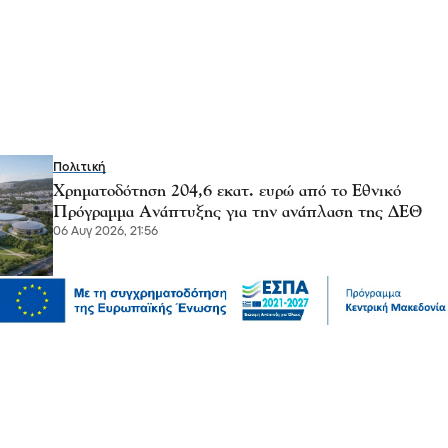
Πολιτική
Χρηματοδότηση 204,6 εκατ. ευρώ από το Εθνικό
Πρόγραμμα Ανάπτυξης για την ανάπλαση της ΔΕΘ
06 Αυγ 2026, 21:56
Επικαιρότητα
Θεσσαλονίκη: Παράσυρση πεζού από ΙΧ στον
Δενδροπόταμο - Μεταφέρθηκε στο νοσοκομείο
06 Αυγ 2026, 20:18