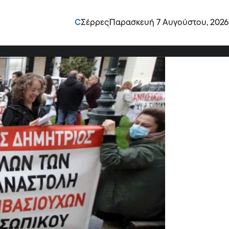
όφαση για επιστροφή
C
Σέρρες
Παρασκευή 7 Αυγούστου, 2026