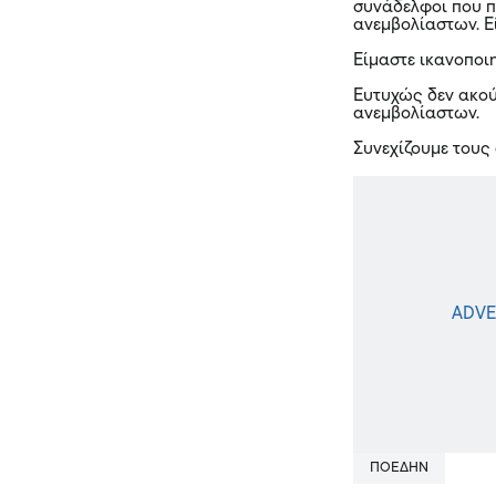
συνάδελφοι που π
ανεμβολίαστων. Ε
Είμαστε ικανοποι
Ευτυχώς δεν ακο
ανεμβολίαστων.
Συνεχίζουμε τους
ΠΟΕΔΗΝ