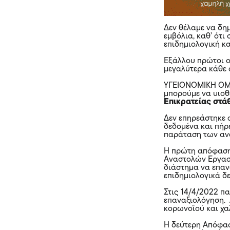
Δεν θέλαμε να δη
εμβόλια, καθ’ ότι
επιδημιολογική κ
Εξάλλου πρώτοι ο
μεγαλύτερα κάθε 
ΥΓΕΙΟΝΟΜΙΚΗ ΟΜΟΣ
μπορούμε να υιοθ
Επικρατείας στά
Δεν επηρεάστηκε 
δεδομένα και πήρ
παράταση των αν
Η πρώτη απόφαση 
Αναστολών Εργασί
διάστημα να επαν
επιδημιολογικά δ
Στις 14/4/2022 π
επαναξιολόγηση.
κορωνοϊού και χα
Η δεύτερη Απόφασ