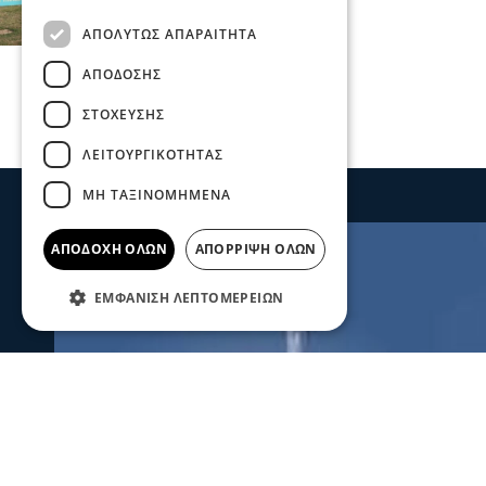
ΑΠΟΛΎΤΩΣ ΑΠΑΡΑΊΤΗΤΑ
ΑΠΌΔΟΣΗΣ
ΣΤΌΧΕΥΣΗΣ
ΛΕΙΤΟΥΡΓΙΚΌΤΗΤΑΣ
ΜΗ ΤΑΞΙΝΟΜΗΜΈΝΑ
ΑΠΟΔΟΧΉ ΌΛΩΝ
ΑΠΌΡΡΙΨΗ ΌΛΩΝ
ΕΜΦΆΝΙΣΗ ΛΕΠΤΟΜΕΡΕΙΏΝ