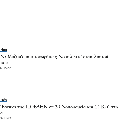
 Νέα
 Mαζικές οι αποχωρήσεις Νοσηλευτών και λοιπού
ικού
4, 16:55
 Νέα
Έρευνα της ΠΟΕΔΗΝ σε 29 Νοσοκομεία και 14 Κ.Υ στη
α
4, 07:15