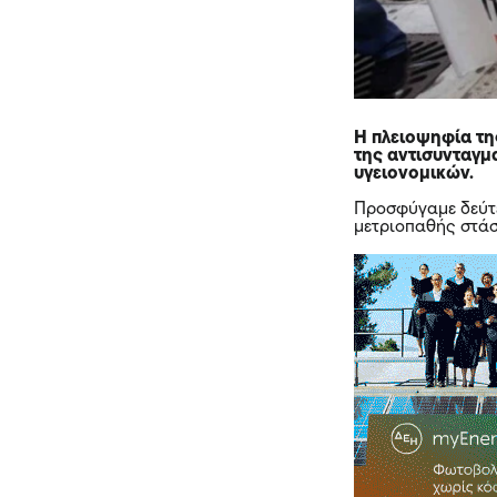
Η πλειοψηφία τη
της αντισυνταγμ
υγειονομικών.
Προσφύγαμε δεύτε
μετριοπαθής στά