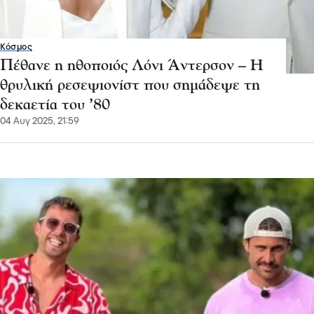
Κόσμος
Πέθανε η ηθοποιός Λόνι Άντερσον – Η
θρυλική ρεσεψιονίστ που σημάδεψε τη
δεκαετία του ’80
04 Αυγ 2025, 21:59