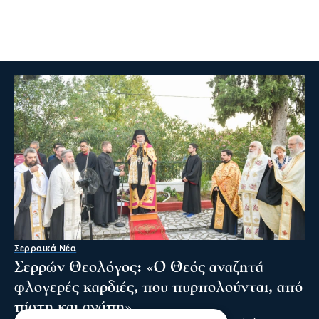
Σερραικά Νέα
Σερρών Θεολόγος: «Ο Θεός αναζητά
φλογερές καρδιές, που πυρπολούνται, από
πίστη και αγάπη»