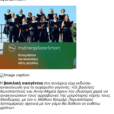
Η
βασιλική οικογένεια
στη συνέχεια είχε εκδώσει
ανακοίνωση για το ευχάριστο γεγονός:
«Οι βασιλείς
Κωνσταντίνος και Αννα-Μαρία έχουν την ιδιαίτερη χαρά να
ανακοινώσουν τους αρραβώνες της μικρότερης κόρης τους,
Θεοδώρας, με τον κ. Μάθιου Κουµάρ. Περισσότερες
λεπτομέρειες σχετικά µε τον γάμο θα δοθούν εν ευθέτω
χρόνω»
.