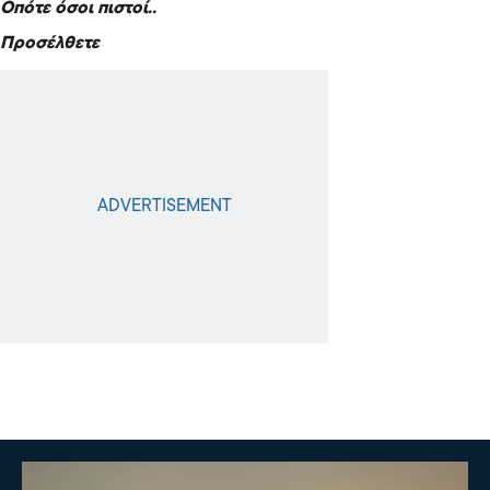
Οπότε όσοι πιστοί..
Προσέλθετε