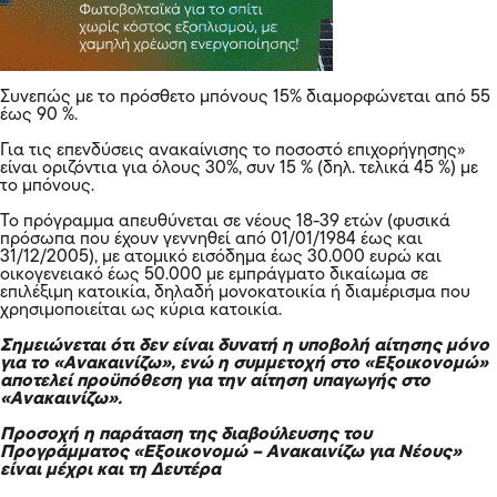
Συνεπώς με το πρόσθετο μπόνους 15% διαμορφώνεται από 55
έως 90 %.
Για τις επενδύσεις ανακαίνισης το ποσοστό επιχορήγησης»
είναι οριζόντια για όλους 30%, συν 15 % (δηλ. τελικά 45 %) με
το μπόνους.
Το πρόγραμμα απευθύνεται σε νέους 18-39 ετών (φυσικά
πρόσωπα που έχουν γεννηθεί από 01/01/1984 έως και
31/12/2005), με ατομικό εισόδημα έως 30.000 ευρώ και
οικογενειακό έως 50.000 με εμπράγματο δικαίωμα σε
επιλέξιμη κατοικία, δηλαδή μονοκατοικία ή διαμέρισμα που
χρησιμοποιείται ως κύρια κατοικία.
Σημειώνεται ότι δεν είναι δυνατή η υποβολή αίτησης μόνο
για το «Ανακαινίζω», ενώ η συμμετοχή στο «Εξοικονομώ»
αποτελεί προϋπόθεση για την αίτηση υπαγωγής στο
«Ανακαινίζω».
Προσοχή η παράταση της διαβούλευσης του
Προγράμματος «Εξοικονομώ – Ανακαινίζω για Νέους»
είναι μέχρι και τη Δευτέρα