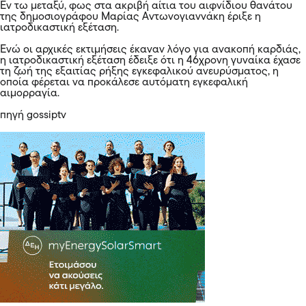
Εν τω μεταξύ, φως στα ακριβή αίτια του αιφνίδιου θανάτου
της δημοσιογράφου Μαρίας Αντωνογιαννάκη έριξε η
ιατροδικαστική εξέταση.
Ενώ οι αρχικές εκτιμήσεις έκαναν λόγο για ανακοπή καρδιάς,
η ιατροδικαστική εξέταση έδειξε ότι η 46χρονη γυναίκα έχασε
τη ζωή της εξαιτίας ρήξης εγκεφαλικού ανευρύσματος, η
οποία φέρεται να προκάλεσε αυτόματη εγκεφαλική
αιμορραγία.
πηγή gossiptv