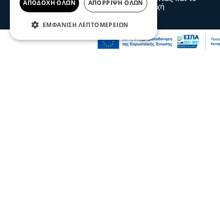
ΑΠΟΔΟΧΉ ΌΛΩΝ
ΑΠΌΡΡΙΨΗ ΌΛΩΝ
τελευταίο διάστημα βρισκόταν στην περιοχή
09 Αυγ 2026, 22:29
ΕΜΦΆΝΙΣΗ ΛΕΠΤΟΜΕΡΕΙΏΝ
Επικαιρότητα
Συναγερμός για πυρκαγιά στο Μουζάκι