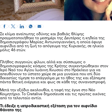
Σε κλίμα ανείπωτης οδύνης και βαθιάς θλίψης
πραγματοποιήθηκε το μεσημέρι της Δευτέρας η κηδεία της
δημοσιογράφου Μαρίας Αντωνογιαννάκη, η οποία έφυγε
αιφνίδια από τη ζωή το απόγευμα της Κυριακής, σε ηλικία
μόλις 46 ετών.
Πλήθος συγγενών, φίλων, αλλά και σύσσωμος ο
δημοσιογραφικός κόσμος της Κρήτης συγκεντρώθηκαν στον
Ιερό Ναό του Αγίου Ιωάννη Κνωσού στο Ηράκλειο για να
απευθύνουν το ύστατο χαίρε σε μια γυναίκα που επί δύο
δεκαετίες τίμησε το επάγγελμα με το ήθος της και εξέπεμπε
πάντα θετική ενέργεια και φως σε κάθε της συναναστροφή.
Μετά την εξόδιο ακολουθία, η ταφή της έγινε στο Νέο
Κοιμητήριο. Το Cretalive δημοσίευσε και τις πρώτες εικόνες
από το τελευταίο αντίο.
Τι έδειξε η ιατροδικαστική εξέταση για τον αιφνίδιο
θάνατο της