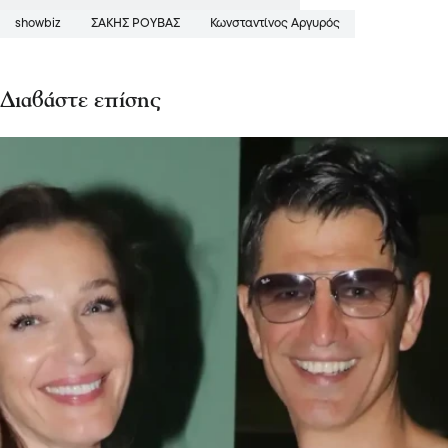
showbiz
ΣΆΚΗΣ ΡΟΥΒΆΣ
Κωνσταντίνος Αργυρός
Διαβάστε επίσης