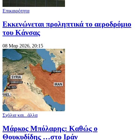
Επικαιρότητα
Εκκενώνεται προληπτικά το αεροδρόμιο
του Κάνσας
08 Μαρ 2026, 20:15
Σχόλια και...άλλα
Μάρκος Μπόλαρης: Καθώς ο
Θουκυδίδης …στο Ιράν