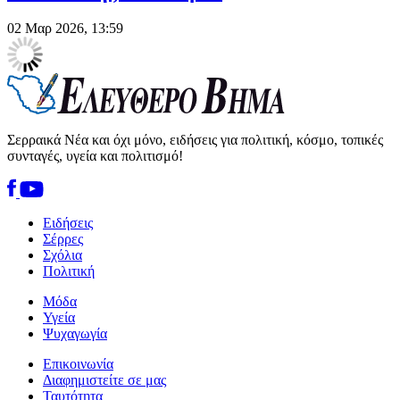
02 Μαρ 2026, 13:59
Σερραικά Νέα και όχι μόνο, ειδήσεις για πολιτική, κόσμο, τοπικές
συνταγές, υγεία και πολιτισμό!
Ειδήσεις
Σέρρες
Σχόλια
Πολιτική
Μόδα
Υγεία
Ψυχαγωγία
Επικοινωνία
Διαφημιστείτε σε μας
Ταυτότητα