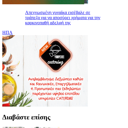
Απεγνωσμένη γυναίκα εισέβαλε σε
τράπεζα για να αποσύρει χρήματα για την
καρκινοπαθή αδελφή της
ΗΠΑ
Διαβάστε επίσης