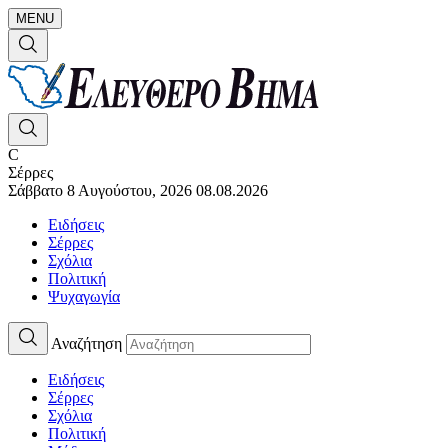
MENU
C
Σέρρες
Σάββατο 8 Αυγούστου, 2026
08.08.2026
Ειδήσεις
Σέρρες
Σχόλια
Πολιτική
Ψυχαγωγία
Αναζήτηση
Ειδήσεις
Σέρρες
Σχόλια
Πολιτική