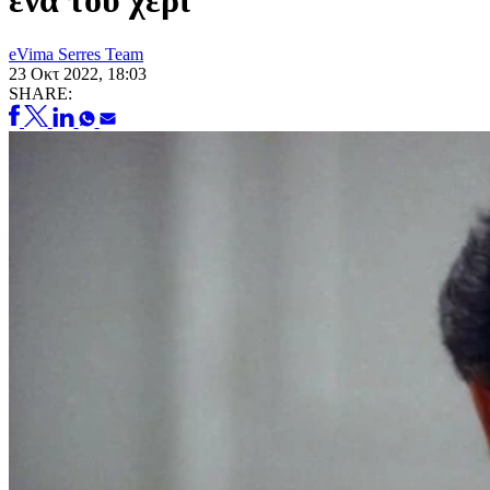
ένα του χέρι
eVima Serres Team
23 Οκτ 2022, 18:03
SHARE: