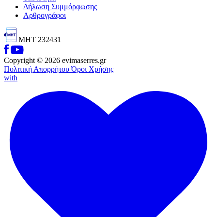
Δήλωση Συμμόρφωσης
Αρθρογράφοι
ΜΗΤ 232431
Copyright © 2026 evimaserres.gr
Πολιτική Απορρήτου
Όροι Χρήσης
with