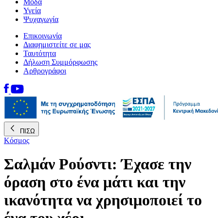
Μόδα
Υγεία
Ψυχαγωγία
Επικοινωνία
Διαφημιστείτε σε μας
Ταυτότητα
Δήλωση Συμμόρφωσης
Αρθρογράφοι
ΠΙΣΩ
Κόσμος
Σαλμάν Ρούσντι: Έχασε την
όραση στο ένα μάτι και την
ικανότητα να χρησιμοποιεί το