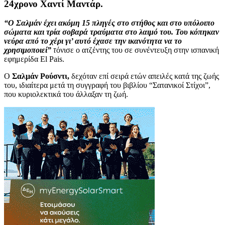
24χρονο Χαντί Μαντάρ.
“Ο Σαλμάν έχει ακόμη 15 πληγές στο στήθος και στο υπόλοιπο
σώματα και τρία σοβαρά τραύματα στο λαιμό του. Του κόπηκαν
νεύρα από το χέρι γι’ αυτό έχασε την ικανότητα να το
χρησιμοποιεί”
τ
όνισε ο ατζέντης του σε συνέντευξη στην ισπανική
εφημερίδα El Pais.
Ο
Σαλμάν Ρούσντι,
δεχόταν επί σειρά ετών απειλές κατά της ζωής
του, ιδιαίτερα μετά τη συγγραφή του βιβλίου “Σατανικοί Στίχοι”,
που κυριολεκτικά του άλλαξαν τη ζωή.