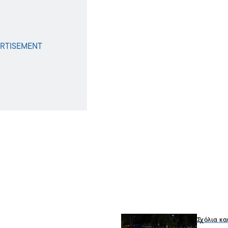
Σχόλια κα