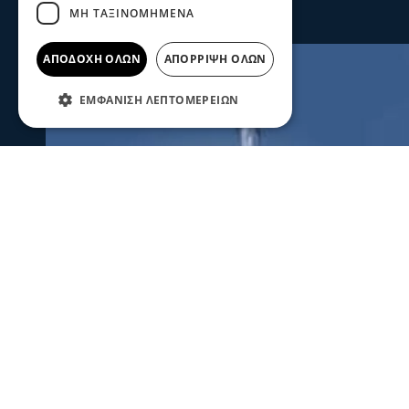
ΜΗ ΤΑΞΙΝΟΜΗΜΈΝΑ
ΑΠΟΔΟΧΉ ΌΛΩΝ
ΑΠΌΡΡΙΨΗ ΌΛΩΝ
ΕΜΦΆΝΙΣΗ ΛΕΠΤΟΜΕΡΕΙΏΝ