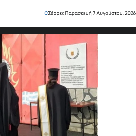
ραγού Σάββαρη Σάββα:
C
Σέρρες
Παρασκευή 7 Αυγούστου, 2026
αθήκοντος!