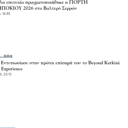
λη επιτυχία πραγματοποιήθηκε η ΓΙΟΡΤΗ
ΟΚΙΟΥ 2026 στο Βαλτερό Σερρών
, 14:45
ι...άλλα
- Εντυπωσίασε στην πρώτη επίσημή του το Beyond Kerkini
 Experience
6, 23:13