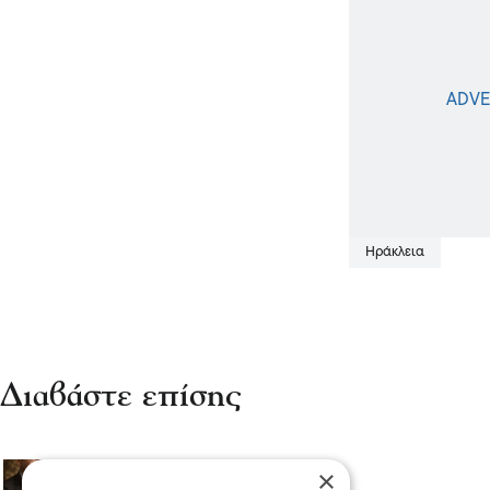
Ηράκλεια
Διαβάστε επίσης
×
Σερραικά Νέα