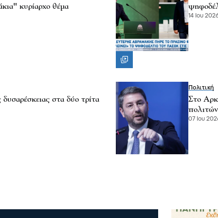
κια" κυρίαρχο θέμα
ψηφοδέλ
14 Ιου 2026
Πολιτική
 δυσαρέσκειας στα δύο τρίτα
Στο Αρκ
πολιτών
07 Ιου 2026