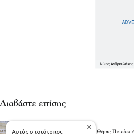
Νίκος Ανδρουλάκης
Διαβάστε επίσης
×
Σχόλια και...άλλα
Αυτός ο ιστότοπος
Ο Πρόεδρος της ΕΠΤΕ Θέμης Πεταλωτής