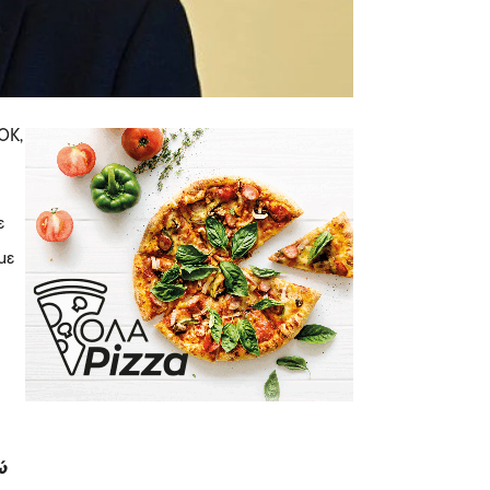
ΟΚ,
ε
με
ώ