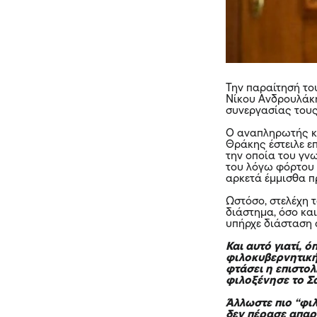
Την παραίτησή το
Νίκου Ανδρουλάκη
συνεργασίας του
Ο αναπληρωτής κα
Θράκης έστειλε ε
την οποία του γν
του λόγω φόρτου 
αρκετά έμμισθα π
Ωστόσο, στελέχη 
διάστημα, όσο κα
υπήρχε διάσταση 
Και αυτό γιατί, 
φιλοκυβερνητική
φτάσει η επιστο
φιλοξένησε το Σ
Άλλωστε πιο “φιλ
δεν πέρασε απαρ