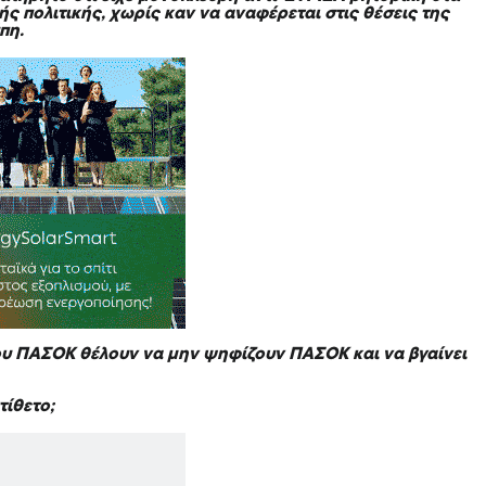
ς πολιτικής, χωρίς καν να αναφέρεται στις θέσεις της
ύπη.
του ΠΑΣΟΚ θέλουν να μην ψηφίζουν ΠΑΣΟΚ και να βγαίνει
τίθετο;