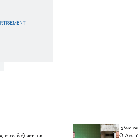
Σχόλια κα
 στην δεξίωση του
Ο Λευτέ