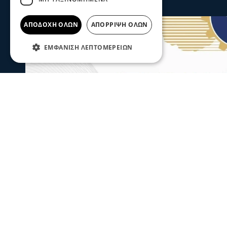
ΑΠΟΔΟΧΉ ΌΛΩΝ
ΑΠΌΡΡΙΨΗ ΌΛΩΝ
ΕΜΦΆΝΙΣΗ ΛΕΠΤΟΜΕΡΕΙΏΝ