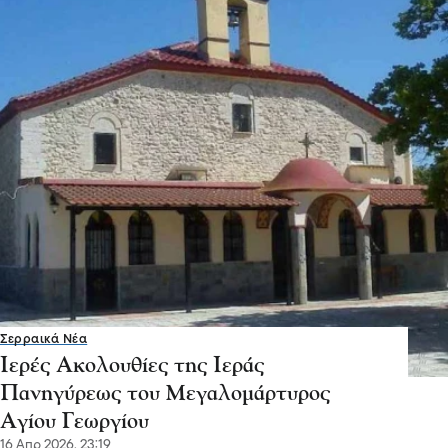
Σερραικά Νέα
Ιερές Ακολουθίες της Ιεράς
Πανηγύρεως του Μεγαλομάρτυρος
Αγίου Γεωργίου
16 Απρ 2026, 23:19