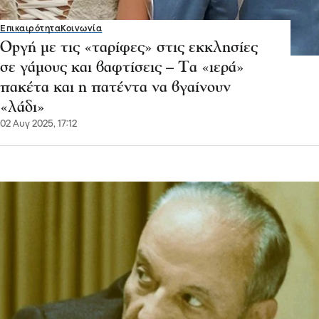
Επικαιρότητα
Κοινωνία
Οpγή με τις «ταρίφες» στις εκκλησίες
σε γάμους και βαφτίσεις – Τα «ιερά»
πακέτα και η πατέντα να βγαίνουν
«λάδι»
02 Αυγ 2025, 17:12