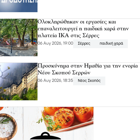
Ολοκληρώθηκαν οι εργασίες και
επαναλειτουργεί η παιδική χαρά στην
πλατεία ΙΚΑ στις Σέρρες
06 Αυγ 2026, 19:00
Σέρρες
παιδική χαρά
Προσκύνημα στην Ημαθία για την ενορία
Νέου Σκοπού Σερρών
06 Αυγ 2026, 18:35
Νέος Σκοπός