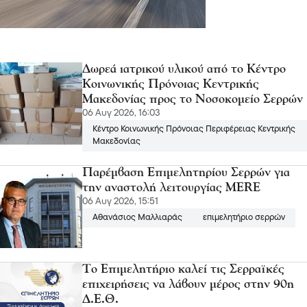
Δωρεά ιατρικού υλικού από το Κέντρο
Κοινωνικής Πρόνοιας Κεντρικής
Μακεδονίας προς το Νοσοκομείο Σερρών
06 Αυγ 2026, 16:03
Κέντρο Κοινωνικής Πρόνοιας Περιφέρειας Κεντρικής
Μακεδονίας
Παρέμβαση Επιμελητηρίου Σερρών για
την αναστολή λειτουργίας MERE
06 Αυγ 2026, 15:51
Αθανάσιος Μαλλιαράς
επιμελητήριο σερρών
Το Επιμελητήριο καλεί τις Σερραϊκές
επιχειρήσεις να λάβουν μέρος στην 90η
Δ.Ε.Θ.