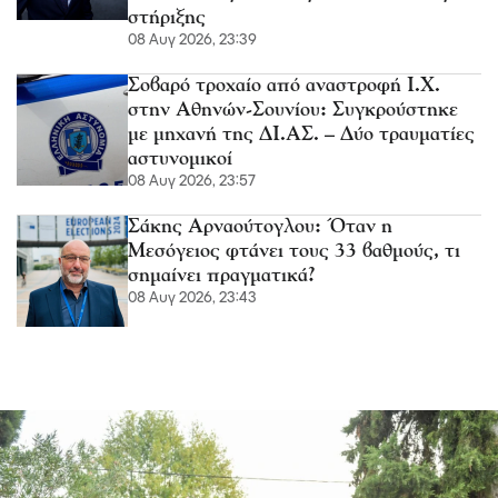
στήριξης
08 Αυγ 2026, 23:39
Σοβαρό τροχαίο από αναστροφή Ι.Χ.
στην Αθηνών-Σουνίου: Συγκρούστηκε
με μηχανή της ΔΙ.ΑΣ. – Δύο τραυματίες
αστυνομικοί
08 Αυγ 2026, 23:57
Σάκης Αρναούτογλου: Όταν η
Μεσόγειος φτάνει τους 33 βαθμούς, τι
σημαίνει πραγματικά?
08 Αυγ 2026, 23:43