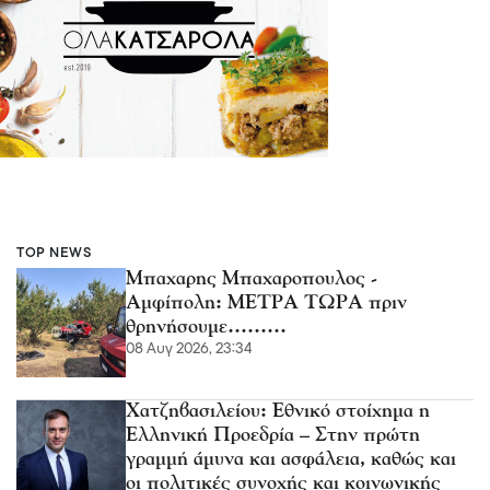
TOP NEWS
Μπαχαρης Μπαχαροπουλος -
Αμφίπολη: ΜΕΤΡΑ ΤΩΡΑ πριν
θρηνήσουμε………
08 Αυγ 2026, 23:34
Χατζηβασιλείου: Εθνικό στοίχημα η
Ελληνική Προεδρία – Στην πρώτη
γραμμή άμυνα και ασφάλεια, καθώς και
οι πολιτικές συνοχής και κοινωνικής