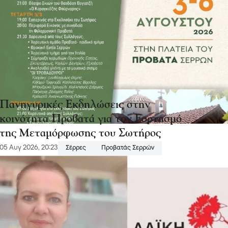
Πανηγυρικές Εκδηλώσεις στην
κοινότητα Προβατά για τον Εορτασμό
της Μεταμόρφωσης του Σωτήρος
05 Αυγ 2026, 20:23
Σέρρες
Προβατάς Σερρών