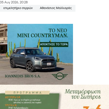
05 Αυγ 2026, 20:28
επιμελητήριο σερρών
Αθανάσιος Μαλλιαράς