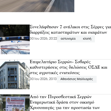
Συνελήφθησαν 7 ανήλικοι στις Σέρρες για
διαρρήξεις καταστημάτων και οχημάτων
30 Ιου 2026, 20:22
αστυνομία
κλοπή
Επιμελητήριο Σερρών- Σοβαρές
καθυστερήσεις στις δηλώσεις ΟΣΔΕ και
στις αγροτικές ενισχύσεις
30 Ιου 2026, 20:13
Αθανάσιος Μαλλιαράς
Από την Πυροσβεστική Σερρών
Ενημερωτική δράση στον οικισμό
Χρυσοπηγής για την προστασία των