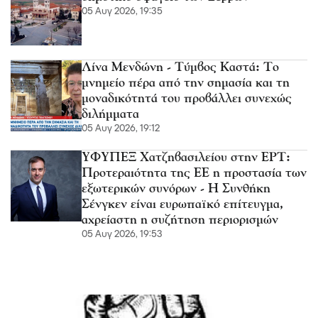
05 Αυγ 2026, 19:35
Λίνα Μενδώνη - Τύμβος Καστά: Το
μνημείο πέρα από την σημασία και τη
μοναδικότητά του προβάλλει συνεχώς
διλήμματα
05 Αυγ 2026, 19:12
ΥΦΥΠΕΞ Χατζηβασιλείου στην ΕΡΤ:
Προτεραιότητα της ΕΕ η προστασία των
εξωτερικών συνόρων - Η Συνθήκη
Σένγκεν είναι ευρωπαϊκό επίτευγμα,
αχρείαστη η συζήτηση περιορισμών
05 Αυγ 2026, 19:53