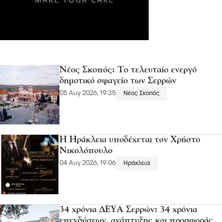
Νέος Σκοπός: Το τελευταίο ενεργό
δημοτικό σφαγείο των Σερρών
05 Αυγ 2026, 19:35
Νέος Σκοπός
Η Ηράκλεια υποδέχεται τον Χρήστο
Νικολόπουλο
04 Αυγ 2026, 19:06
Ηράκλεια
34 χρόνια ΔΕΥΑ Σερρών: 34 χρόνια
επενδύσεων, ανάπτυξης και προσφοράς