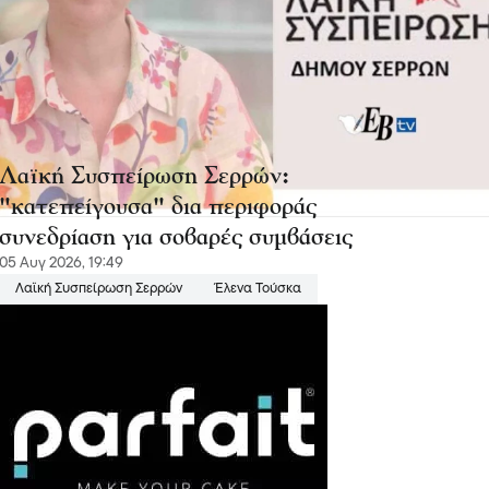
Λαϊκή Συσπείρωση Σερρών:
"κατεπείγουσα" δια περιφοράς
συνεδρίαση για σοβαρές συμβάσεις
05 Αυγ 2026, 19:49
Λαϊκή Συσπείρωση Σερρών
Έλενα Τούσκα