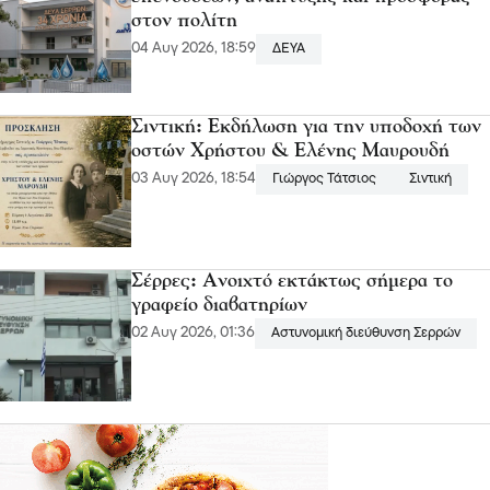
στον πολίτη
04 Αυγ 2026, 18:59
ΔΕΥΑ
Σιντική: Εκδήλωση για την υποδοχή των
οστών Χρήστου & Ελένης Μαυρουδή
03 Αυγ 2026, 18:54
Γιώργος Τάτσιος
Σιντική
Σέρρες: Ανοιχτό εκτάκτως σήμερα το
γραφείο διαβατηρίων
02 Αυγ 2026, 01:36
Αστυνομική διεύθυνση Σερρών