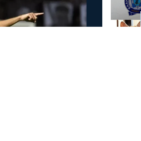
ια δεύτερη φορά ο άσος