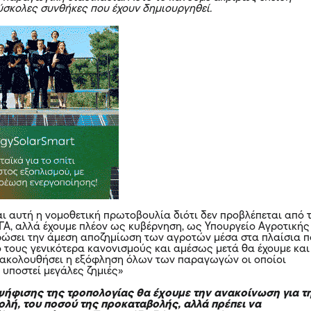
ύσκολες συνθήκες που έχουν δημιουργηθεί.
αι αυτή η νομοθετική πρωτοβουλία διότι δεν προβλέπεται από 
ΓΑ, αλλά έχουμε πλέον ως κυβέρνηση, ως Υπουργείο Αγροτικής
ώσει την άμεση αποζημίωση των αγροτών μέσα στα πλαίσια 
 τους γενικότερα κανονισμούς και αμέσως μετά θα έχουμε και
α ακολουθήσει η εξόφληση όλων των παραγωγών οι οποίοι
 υποστεί μεγάλες ζημιές»
ψήφισης της τροπολογίας θα έχουμε την ανακοίνωση για τ
λή, του ποσού της προκαταβολής, αλλά πρέπει να