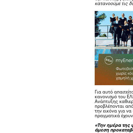
κατανοούμε τις δ
Για αυτό απαιτείτ
κανονισμό του ΕΛ
Ανάπτυξης καθιερ
προβλέπονται από
την εικόνα για ν
πραγματικά έχουν
«Την ημέρα της 
άμεση προκαταβο