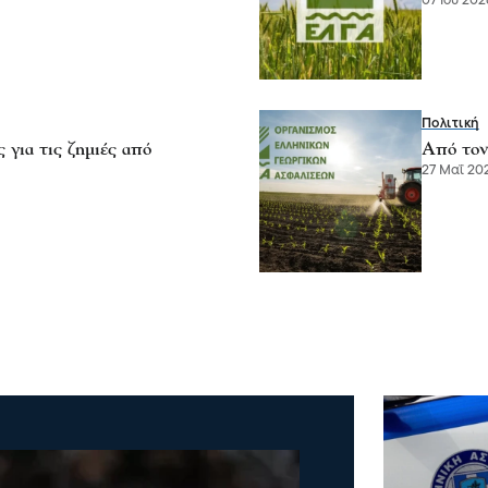
07 Ιου 2026
Πολιτική
 για τις ζημιές από
Από τον
27 Μαΐ 202