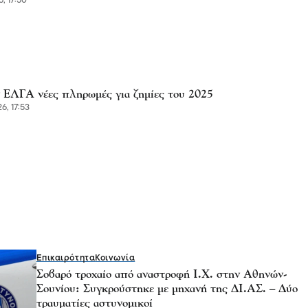
, 17:50
 ΕΛΓΑ νέες πληρωμές για ζημίες του 2025
6, 17:53
Επικαιρότητα
Κοινωνία
Σοβαρό τροχαίο από αναστροφή Ι.Χ. στην Αθηνών-
Σουνίου: Συγκρούστηκε με μηχανή της ΔΙ.ΑΣ. – Δύο
τραυματίες αστυνομικοί