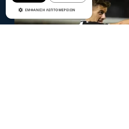
ΕΜΦΆΝΙΣΗ ΛΕΠΤΟΜΕΡΕΙΏΝ
Ψυχαγωγία
Αθλητικά
Κωνσταντέλιας: ΠΑΟΚ - Πατέρας γ