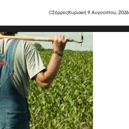
τροφές του Ιουνίου: Με
C
Σέρρες
Κυριακή 9 Αυγούστου, 2026
ς