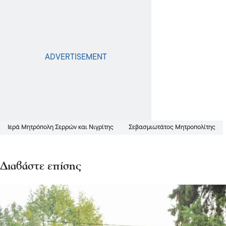
Ιερά Μητρόπολη Σερρών και Νιγρίτης
Σεβασμιωτάτος Μητροπολίτης
Διαβάστε επίσης