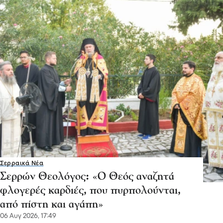
Σερραικά Νέα
Σερρών Θεολόγος: «Ο Θεός αναζητά
φλογερές καρδιές, που πυρπολούνται,
από πίστη και αγάπη»
06 Αυγ 2026, 17:49