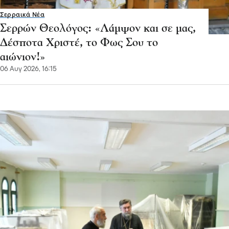
Σερραικά Νέα
Σερρών Θεολόγος: «Λάμψον και σε μας,
Δέσποτα Χριστέ, το Φως Σου το
αιώνιον!»
06 Αυγ 2026, 16:15