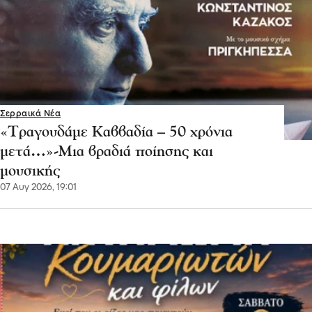
Σερραικά Νέα
«Τραγουδάμε Καββαδία – 50 χρόνια
μετά…»-Μια βραδιά ποίησης και
μουσικής
07 Αυγ 2026, 19:01