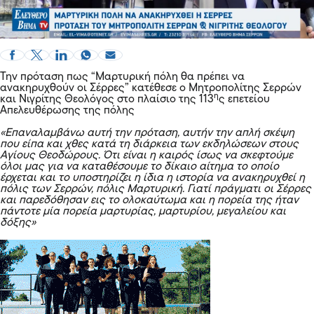
Την πρόταση πως “Μαρτυρική πόλη θα πρέπει να
ανακηρυχθούν οι Σέρρες” κατέθεσε ο Μητροπολίτης Σερρών
η
και Νιγρίτης Θεολόγος στο πλαίσιο της 113
ς επετείου
Απελευθέρωσης της πόλης
«Επαναλαμβάνω αυτή την πρόταση, αυτήν την απλή σκέψη
που είπα και χθες κατά τη διάρκεια των εκδηλώσεων στους
Αγίους Θεοδώρους. Ότι είναι η καιρός ίσως να σκεφτούμε
όλοι μας για να καταθέσουμε το δίκαιο αίτημα το οποίο
έρχεται και το υποστηρίζει η ίδια η ιστορία να ανακηρυχθεί η
πόλις των Σερρών, πόλις Μαρτυρική. Γιατί πράγματι οι Σέρρες
και παρεδόθησαν εις το ολοκαύτωμα και η πορεία της ήταν
πάντοτε μία πορεία μαρτυρίας, μαρτυρίου, μεγαλείου και
δόξης»