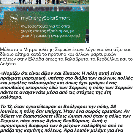
Μάλιστα ο Μητροπολίτης Σερρών έκανε λόγο για ένα άξιο και
δίκαιο αίτημα κατά το πρότυπο και άλλων μαρτυρικών
πόλεων στην Ελλάδα όπως τα Καλάβρυτα, τα Κερδύλλια και το
Δοξάτο
«Νομίζω ότι είναι άξιον και δίκαιον. Η πόλη αυτή είναι
πράγματι μαρτυρική, υπέστη στο διάβα των αιώνων, πολλές
και μεγάλες ταλαιπωρίες και όπως έχει γράψει ένας
σπουδαίος ιστορικός εδώ των Σερρών, η πόλη των Σερρών
πάντοτε αναγεννάτε μέσα από τις στάχτες της έτη
καλύτερα.
Το 13, όταν εγκατέλειψαν οι Βούλγαροι την πόλη, 28
Ιουνίου, η πόλη δεν υπήρχε. Ήταν ένα σωρός ερειπίων. Αν
θέλετε να διαπιστώσετε ιδίοις ώμασι πού ήταν η πόλις των
Σερρών, πάτε στους Αγίους Θεοδώρους. Αυτή η
υψομετρική διαφορά των 6 μέτρων καλύφθηκε από τα
μπάζα της καμένης πόλεως. Άρα λοιπόν μιλάμε για ένα