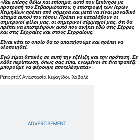
«Και επίσης θέλω και επίσημα, αυτό που ξεκίνησε με
προτροπή του Σεβασμιότατου, η επιστροφή των Ιερών
Κειμηλίων πρέπει από σήμερα και μετά να είναι μοναδικό
αίτημα αυτού του τόπου. Πρέπει να καταλάβουν οι
σημερινοί φίλοι μας, οι σημερινοί σύμμαχοί μας, ότι θα
πρέπει να επιστρέψουν αυτό που ανήκει εδώ στις Σέρρες
και στις Σερραίες και στους Σερραίους.
Είναι κάτι το οποίο θα το απαιτήσουμε και πρέπει να
υλοποιηθεί.
Εγώ είμαι θετικός σε αυτή την εξέλιξη και την πρόταση. Σε
κάθε περίπτωση, όπως σας είπα, ενωμένοι σε ένα τραπέζι
μπορούμε να φέρουμε αποτελέσματα»
Ρεπορτάζ Αναστασία Κεχαγίδου Χαβαλέ