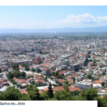
Σχόλια και...άλλα