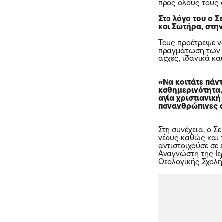
προς όλους τους φ
Στο λόγο του ο Σ
και Σωτήρα, στη
Τους προέτρεψε ν
πραγμάτωση των ο
αρχές, ιδανικά και
«Να κοιτάτε πάν
καθημερινότητα,
αγία χριστιανική
πανανθρώπινες α
Στη συνέχεια, ο 
νέους καθώς και 
αντιστοιχούσε σε 
Αναγνώστη της Ιε
Θεολογικής Σχολής