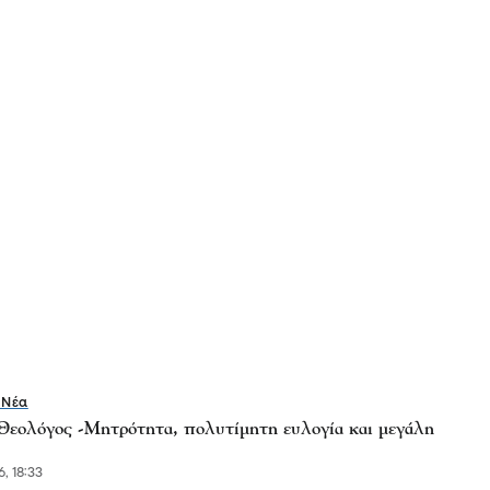
 Νέα
Θεολόγος -Μητρότητα, πολυτίμητη ευλογία και μεγάλη
, 18:33