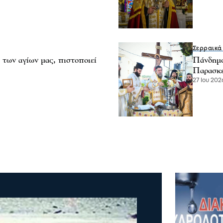
Σερραικά
των αγίων μας, πιστοποιεί
Πάνδημο
Παρασκε
27 Ιου 2026