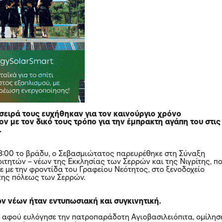
 σειρά τους ευχήθηκαν για τον καινούργιο χρόνο
ν με τον δικό τους τρόπο για την έμπρακτη αγάπη του στις
.
8:00 το βράδυ, ο Σεβασμιώτατος παρευρέθηκε στη Σύναξη
οιτητών – νέων της Εκκλησίας των Σερρών και της Νιγρίτης, π
 με την φροντίδα του Γραφείου Νεότητος, στο ξενοδοχείο
 της πόλεως των Σερρών.
ν νέων ήταν εντυπωσιακή και συγκινητική.
αφού ευλόγησε την πατροπαράδοτη Αγιοβασιλειόπιτα, ομίλησ