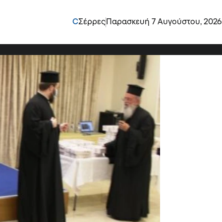
ισθείτε με πίστη,
C
Σέρρες
Παρασκευή 7 Αυγούστου, 2026