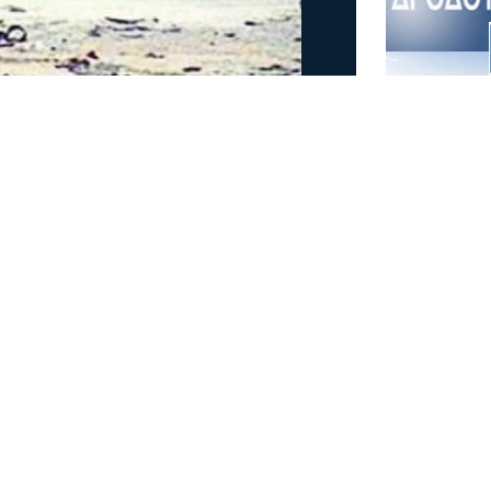
νεκροί σε τροχαίο στην