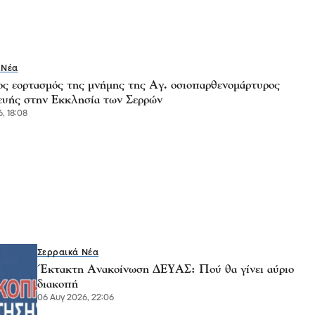
 Νέα
ς εορτασμός της μνήμης της Αγ. οσιοπαρθενομάρτυρος
υής στην Εκκλησία των Σερρών
, 18:08
Σερραικά Νέα
Έκτακτη Ανακοίνωση ΔΕΥΑΣ: Πού θα γίνει αύριο
διακοπή
06 Αυγ 2026, 22:06