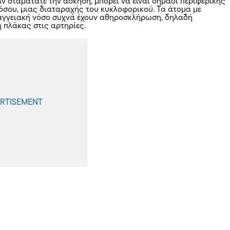
ν σταματάτε την άσκηση, μπορεί να είναι σημάδι περιφερικής
όσου, μιας διαταραχής του κυκλοφορικού. Τα άτομα με
αγγειακή νόσο συχνά έχουν αθηροσκλήρωση, δηλαδή
πλάκας στις αρτηρίες.