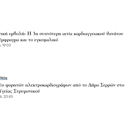
ική εμβολή: Η 3η συχνότερη αιτία καρδιαγγειακού θανάτου
έμφραγμα και το εγκεφαλικό
, 19:03
 Νέα
ύο φορητών ηλεκτροκαρδιογράφων από το Δήμο Σερρών στο
Υγείας Στρυμονικού
6, 20:43