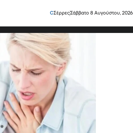
θος: Τα 5 σημάδια που
C
Σέρρες
Σάββατο 8 Αυγούστου, 2026
μία γιατρό