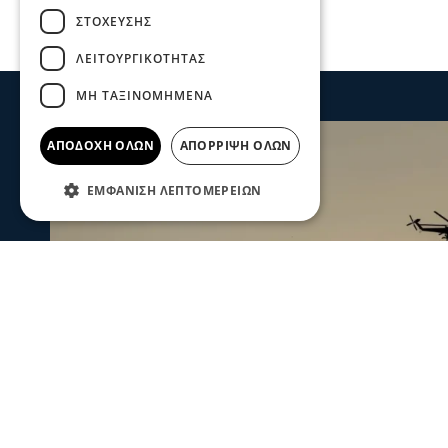
ΣΤΌΧΕΥΣΗΣ
ΛΕΙΤΟΥΡΓΙΚΌΤΗΤΑΣ
ΜΗ ΤΑΞΙΝΟΜΗΜΈΝΑ
ΑΠΟΔΟΧΉ ΌΛΩΝ
ΑΠΌΡΡΙΨΗ ΌΛΩΝ
ΕΜΦΆΝΙΣΗ ΛΕΠΤΟΜΕΡΕΙΏΝ