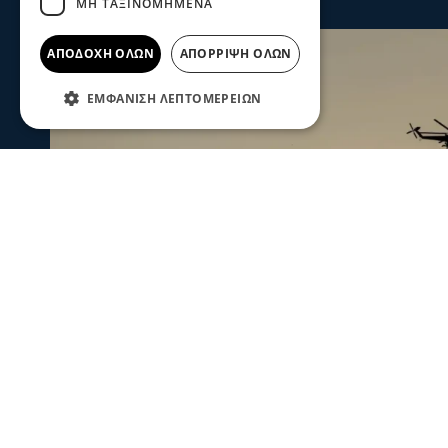
ΜΗ ΤΑΞΙΝΟΜΗΜΈΝΑ
ΑΠΟΔΟΧΉ ΌΛΩΝ
ΑΠΌΡΡΙΨΗ ΌΛΩΝ
ΕΜΦΆΝΙΣΗ ΛΕΠΤΟΜΕΡΕΙΏΝ