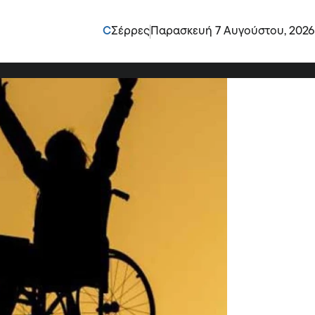
 αφορμή το νέο
C
Σέρρες
Παρασκευή 7 Αυγούστου, 2026
Σερρών