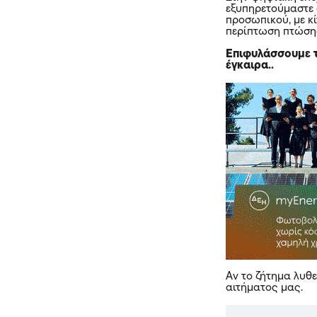
εξυπηρετούμαστε 
προσωπικού, με κί
περίπτωση πτώση
Επιφυλάσσουμε τ
έγκαιρα..
Αν το ζήτημα λυθ
αιτήματος μας.