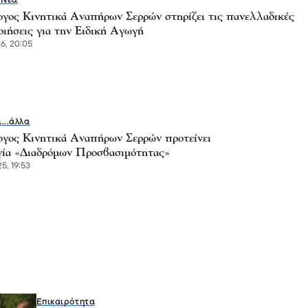
 Νέα
γος Κινητικά Αναπήρων Σερρών στηρίζει τις πανελλαδικές
οιήσεις για την Ειδική Αγωγή
6, 20:05
ι...άλλα
γος Κινητικά Αναπήρων Σερρών προτείνει
γία «Διαδρόμων Προσβασιμότητας»
5, 19:53
Επικαιρότητα