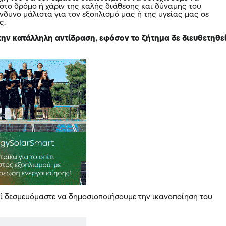
στο δρόμο ή χάριν της καλής διάθεσης και δύναμης του
νδυνο μάλιστα για τον εξοπλισμό μας ή της υγείας μας σε
ς.
ην κατάλληλη αντίδραση, εφόσον το ζήτημα δε διευθετηθε
εί δεσμευόμαστε να δημοσιοποιήσουμε την ικανοποίηση του