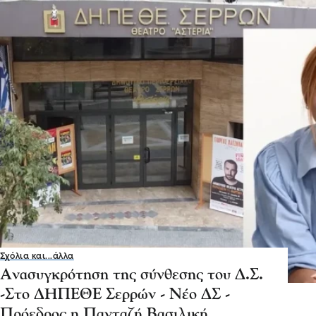
Σχόλια και...άλλα
Ανασυγκρότηση της σύνθεσης του Δ.Σ.
-Στο ΔΗΠΕΘΕ Σερρών - Νέο ΔΣ -
Πρόεδρος η Πανταζή Βασιλική