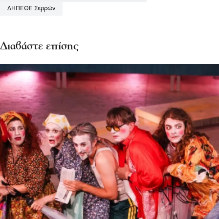
ΔΗΠΕΘΕ Σερρών
Διαβάστε επίσης