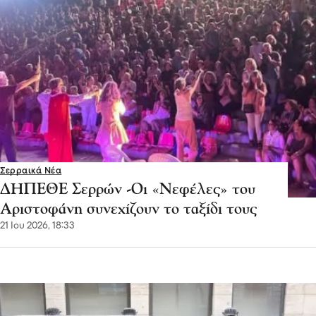
Σερραικά Νέα
ΔΗΠΕΘΕ Σερρών -Οι «Νεφέλες» του
Αριστοφάνη συνεχίζουν το ταξίδι τους
21 Ιου 2026, 18:33