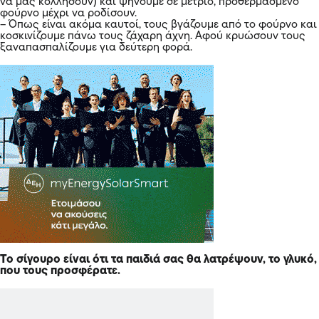
να μας κολλήσουν) και ψήνουμε σε μέτριο, προθερμασμένο
φούρνο μέχρι να ροδίσουν.
– Όπως είναι ακόμα καυτοί, τους βγάζουμε από το φούρνο και
κοσκινίζουμε πάνω τους ζάχαρη άχνη. Αφού κρυώσουν τους
ξαναπασπαλίζουμε για δεύτερη φορά.
Το σίγουρο είναι ότι τα παιδιά σας θα λατρέψουν, το γλυκό,
που τους προσφέρατε.