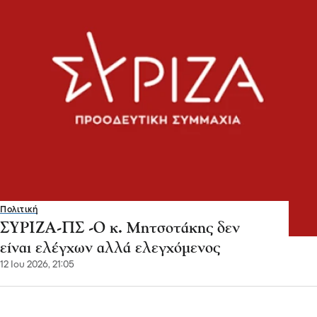
Πολιτική
ΣΥΡΙΖΑ-ΠΣ -Ο κ. Μητσοτάκης δεν
είναι ελέγχων αλλά ελεγχόμενος
12 Ιου 2026, 21:05