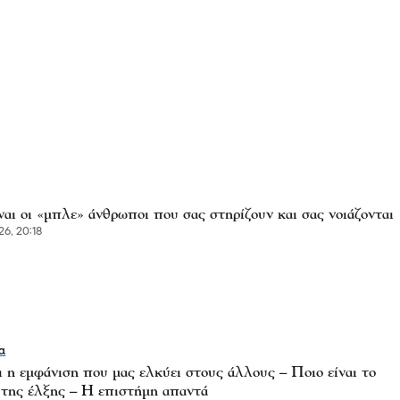
ναι οι «μπλε» άνθρωποι που σας στηρίζουν και σας νοιάζονται
6, 20:18
α
ι η εμφάνιση που μας ελκύει στους άλλους – Ποιο είναι το
 της έλξης – Η επιστήμη απαντά