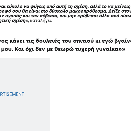
αι εύκολο να φύγεις από αυτή τη σχέση, αλλά το να μείνεις
τροφό σου θα είναι πιο δύσκολο μακροπρόθεσμα. Δείξε στο
ν αγαπάς και τον σέβεσαι, και μην κρύβεσαι άλλο από πίσ
ητική σχέση»
, καταλήγει.
ος κάνει τις δουλειές του σπιτιού κι εγώ βγαί
ς μου. Και όχι δεν με θεωρώ τυχερή γυναίκα»