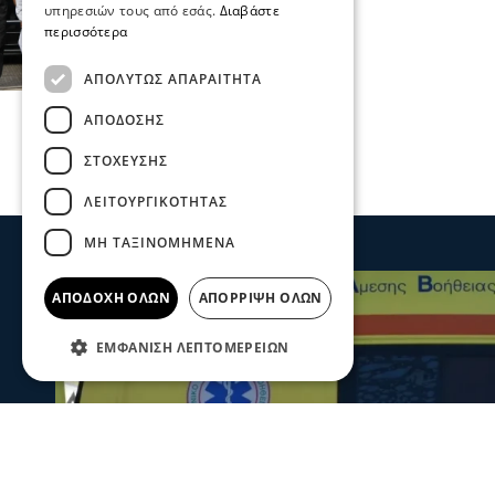
υπηρεσιών τους από εσάς.
Διαβάστε
14 Δεκ 2025, 20:48
περισσότερα
ΑΠΟΛΎΤΩΣ ΑΠΑΡΑΊΤΗΤΑ
ΑΠΌΔΟΣΗΣ
ΣΤΌΧΕΥΣΗΣ
ΛΕΙΤΟΥΡΓΙΚΌΤΗΤΑΣ
ΜΗ ΤΑΞΙΝΟΜΗΜΈΝΑ
ΑΠΟΔΟΧΉ ΌΛΩΝ
ΑΠΌΡΡΙΨΗ ΌΛΩΝ
ΕΜΦΆΝΙΣΗ ΛΕΠΤΟΜΕΡΕΙΏΝ