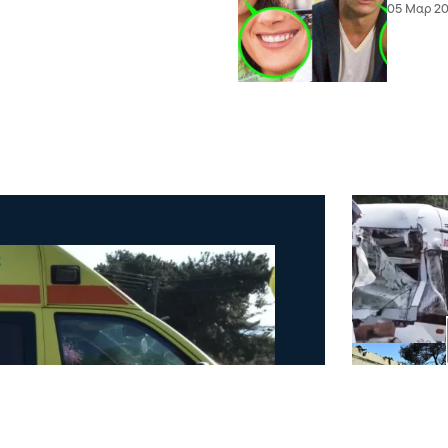
05 Μαρ 202