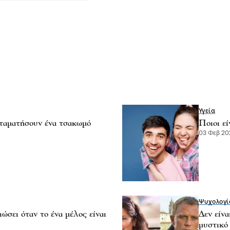
Υγεία
σταματήσουν ένα τσακωμό
Ποιοι εί
03 Φεβ 202
Ψυχολογί
ώσει όταν το ένα μέλος είναι
Δεν είνα
μυστικό