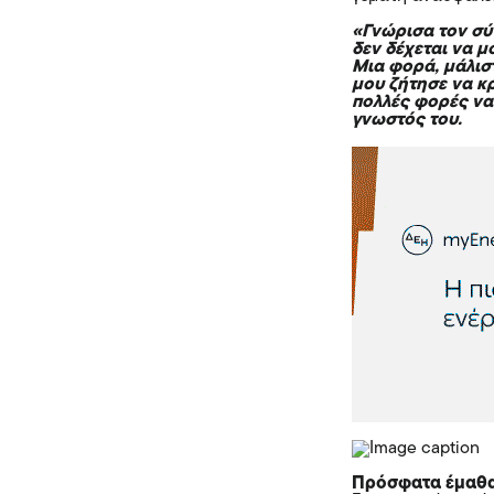
«Γνώρισα τον σύ
δεν δέχεται να μ
Μια φορά, μάλιστ
μου ζήτησε να κ
πολλές φορές να 
γνωστός του.
Πρόσφατα έμαθα 