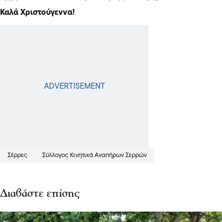
Καλά Χριστούγεννα!
Σέρρες
Σύλλογος Κινητικά Αναπήρων Σερρών
Διαβάστε επίσης