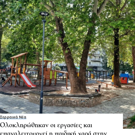
Σερραικά Νέα
Ολοκληρώθηκαν οι εργασίες και
επαναλειτουργεί η παιδική χαρά στην