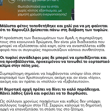
Μάλιστα φέτος τοποθετήθηκε και χαλί για να μη φαίνεται
ότι το Καρουζέλ βρίσκεται πάνω στη διάβαση των τυφλών.
Η προάσπιση των δικαιωμάτων των ΑμεΑ, η συμπερίληψη
τους στα κοινωνικά δρώμενα, δεν είναι μία διαδικασία που
μπορεί να εξελίσσεται αλά καρτ, ούτε να αναστέλλεται κάθε
φορά που οι συγκυρίες παρουσιάζουν κάποια συνθετότητα.
Οι τυφλοί συνάδελφοι μας δε μπορεί να εμποδίζονται και
να προσβάλλονται, προκειμένου να τονωθεί το εορταστικό
κλίμα στην πόλη μας.
Συμπερίληψη σημαίνει να λαμβάνονται υπόψιν όλοι στον
εορτασμό των Χριστουγέννων, ακόμη και αν είναι «λίγοι»,
ακόμη και αν πρέπει οι «πολλοί» να «ξεβολευτούν».
Η δημοτική αρχή πρέπει να δίνει το καλό παράδειγμα.
Κάνει λάθος ξανά και οφείλει να το διορθώσει.
Ως σύλλογοι χρονίως πασχόντων και καθώς δεν υπάρχει
σύλλογος τυφλών στην Π.Ε. Σερρών, καλούμε τη δημοτική
αρχή να επανεξετάσει τη στάση της στο ζήτημα.