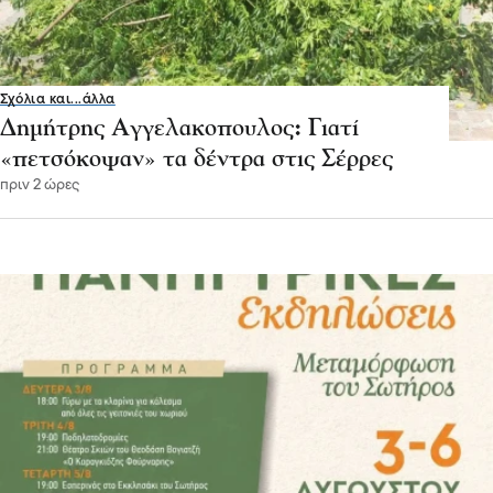
Σχόλια και...άλλα
Δημήτρης Αγγελακοπουλος: Γιατί
«πετσόκοψαν» τα δέντρα στις Σέρρες
πριν 2 ώρες