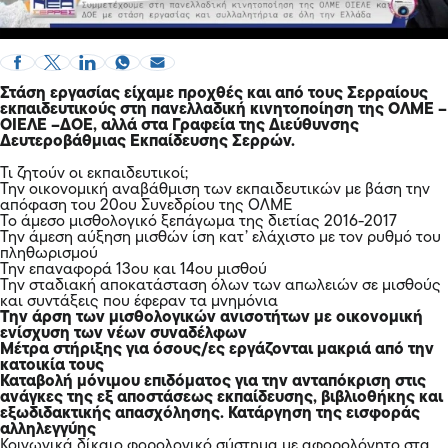
Στάση εργασίας είχαμε προχθές και από τους Σερραίους
εκπαιδευτικούς στη πανελλαδική κινητοποίηση της ΟΛΜΕ –
ΟΙΕΛΕ –ΔΟΕ, αλλά στα Γραφεία της Διεύθυνσης
Δευτεροβάθμιας Εκπαίδευσης Σερρών.
Τι ζητούν οι εκπαιδευτικοί;
Την οικονομική αναβάθμιση των εκπαιδευτικών με βάση την
απόφαση του 20ου Συνεδρίου της ΟΛΜΕ
Το άμεσο μισθολογικό ξεπάγωμα της διετίας 2016-2017
Την άμεση αύξηση μισθών ίση κατ’ ελάχιστο με τον ρυθμό του
πληθωρισμού
Την επαναφορά 13ου και 14ου μισθού
Την σταδιακή αποκατάσταση όλων των απωλειών σε μισθούς
και συντάξεις που έφεραν τα μνημόνια
Την άρση των μισθολογικών ανισοτήτων με οικονομική
ενίσχυση των νέων συναδέλφων
Μέτρα στήριξης για όσους/ες εργάζονται μακριά από την
κατοικία τους
Καταβολή μόνιμου επιδόματος για την ανταπόκριση στις
ανάγκες της εξ αποστάσεως εκπαίδευσης, βιβλιοθήκης και
εξωδιδακτικής απασχόλησης. Κατάργηση της εισφοράς
αλληλεγγύης
Κοινωνικά δίκαιο φορολογικό σύστημα με αφορολόγητο στα