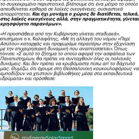
το συγκεκριμένο περιστατικό, βλέπουμε ότι ένα μέτρο το οποίο
απευθύνεται καθαρά σε λαϊκές οικογένειες, ουσιαστικά
απορρίπτεται.
Και όχι μονάχα ο χώρος δε διατίθεται, τελικά,
στις λαϊκές οικογένειες αλλά, στην πραγματικότητα, γίνεται
κρησφύγετο παρανόμων».
«Η προσπάθεια από την Κυβέρνηση γίνεται σταδιακά»,
επισήμανε ο κ. Καλαφάτης,
«Με τη αλλαγή του νόμου «Περί
Ασύλου» καταρχάς και προχωράμε περαιτέρω στην εξιχνίαση
με την επιχειρησιακή δυναμική που αναπτύσσεται».
Όπως
τόνισε:
«Σ΄αυτό το ζήτημα το οποίο αφορά την ασφάλεια των
Πανεπιστημίων, θα πρέπει να συνταχθούν όλες οι πολιτικές
δυνάμεις. Και δεν πρέπει να κρυβόμαστε πίσω απ΄το δάχτυλό
μας. Θυμίζω, ότι έχουμε στη Θεσσαλονίκη κουκουλοφόρους να
εμποδίζουν να χτιστούν βιβλιοθήκες
μέσα στα εκπαιδευτικά
ιδρύματα» και πρόσθεσε: