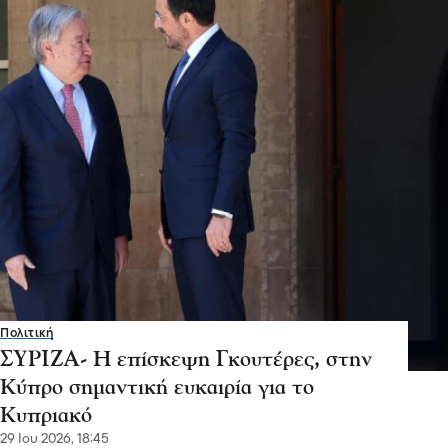
Πολιτική
ΣΥΡΙΖΑ- Η επίσκεψη Γκουτέρες, στην
Κύπρο σημαντική ευκαιρία για το
Κυπριακό
29 Ιου 2026, 18:45