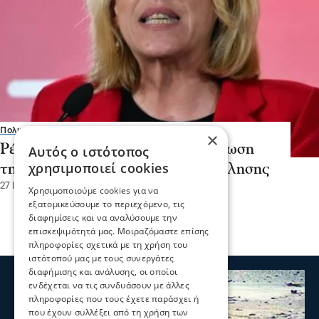
Πολιτική
×
Ρένα Δούρου -"Σχέδιο" - ανακύκλωση
Αυτός ο ιστότοπος
χρησιμοποιεί cookies
της αποτυχίας και της κατασπατάλησης
27 Ιου 2026, 18:29
Χρησιμοποιούμε cookies για να
εξατομικεύσουμε το περιεχόμενο, τις
διαφημίσεις και να αναλύσουμε την
επισκεψιμότητά μας. Μοιραζόμαστε επίσης
πληροφορίες σχετικά με τη χρήση του
ιστότοπού μας με τους συνεργάτες
διαφήμισης και ανάλυσης, οι οποίοι
ενδέχεται να τις συνδυάσουν με άλλες
πληροφορίες που τους έχετε παράσχει ή
που έχουν συλλέξει από τη χρήση των