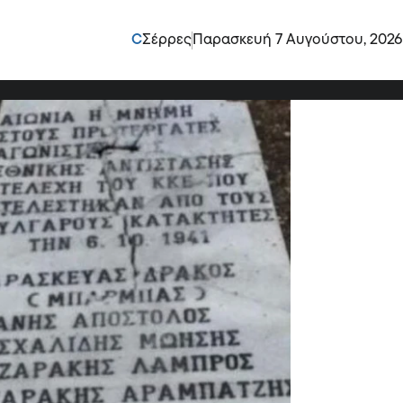
 από το ΚΚΕ:
C
Σέρρες
Παρασκευή 7 Αυγούστου, 2026
μελών του