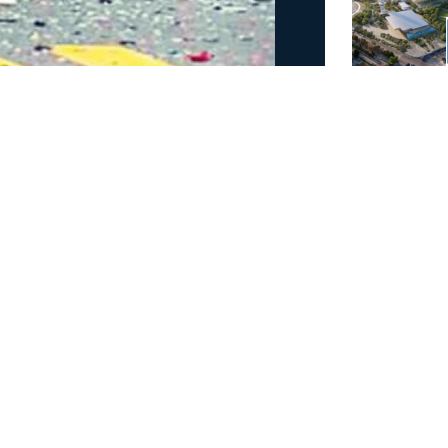
νεκροί σε τροχαίο στην
τροχαίου δυστυχήματος μετά από