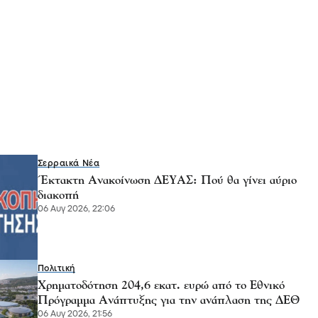
Σερραικά Νέα
Έκτακτη Ανακοίνωση ΔΕΥΑΣ: Πού θα γίνει αύριο
διακοπή
06 Αυγ 2026, 22:06
Πολιτική
Χρηματοδότηση 204,6 εκατ. ευρώ από το Εθνικό
Πρόγραμμα Ανάπτυξης για την ανάπλαση της ΔΕΘ
06 Αυγ 2026, 21:56