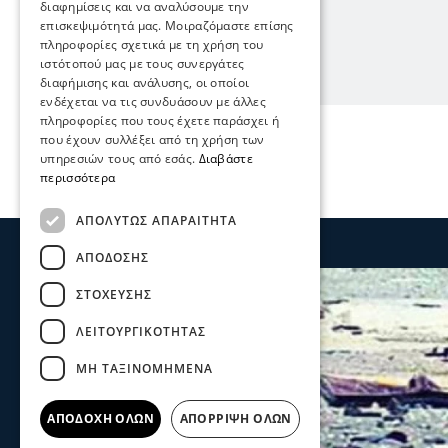
διαφημίσεις και να αναλύσουμε την
επισκεψιμότητά μας. Μοιραζόμαστε επίσης
πληροφορίες σχετικά με τη χρήση του
ιστότοπού μας με τους συνεργάτες
διαφήμισης και ανάλυσης, οι οποίοι
ενδέχεται να τις συνδυάσουν με άλλες
πληροφορίες που τους έχετε παράσχει ή
που έχουν συλλέξει από τη χρήση των
υπηρεσιών τους από εσάς.
Διαβάστε
περισσότερα
ΑΠΟΛΎΤΩΣ ΑΠΑΡΑΊΤΗΤΑ
ΑΠΌΔΟΣΗΣ
ΣΤΌΧΕΥΣΗΣ
ΛΕΙΤΟΥΡΓΙΚΌΤΗΤΑΣ
ΜΗ ΤΑΞΙΝΟΜΗΜΈΝΑ
ΑΠΟΔΟΧΉ ΌΛΩΝ
ΑΠΌΡΡΙΨΗ ΌΛΩΝ