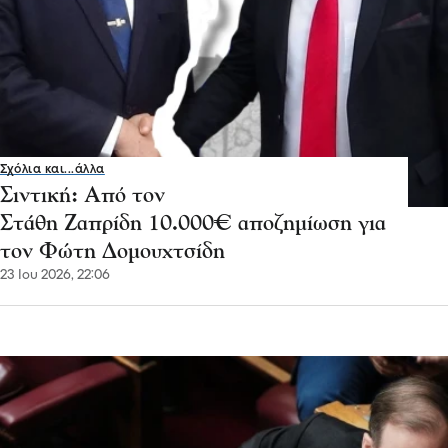
Σχόλια και...άλλα
Σιντική: Από τον
Στάθη Ζαπρίδη 10.000€ αποζημίωση για
τον Φώτη Δομουχτσίδη
23 Ιου 2026, 22:06