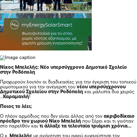
Νίκος Μπελελής: Νέο υπερσύγχρονο Δημοτικό Σχολείο
στην Ροδόπολη
Προχωρούν λοιπόν οι διαδικασίες για την έγκριση του τοπικού
ρυμοτομικού για την ανέγερση του
νέου υπερσύγχρονου
Δημοτικού Σχολείου στην Ροδόπολη
και μάλιστα δια χειρός
…
Καραμανλή
!
Ποιος το λέει;
Ο πλέον αρμόδιος που δεν είναι άλλος από τον
ακριβοδίκαιο
πρόεδρο του χωριού Νίκο Μπελελή
που ξέρει και τι γινόταν
στο παρελθόν και
τι άλλαξε τα τελευταία τριάμισι χρόνια…
Ο κ.
Μπελελής
με ανάρτηση του αφού ευχαρίστησε τον