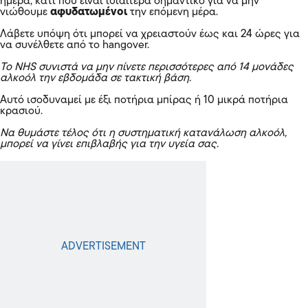
ημέρα, κάτι που είναι ιδιαίτερα σημαντικό για να μην
νιώθουμε
αφυδατωμένοι
την επόμενη μέρα.
Λάβετε υπόψη ότι μπορεί να χρειαστούν έως και 24 ώρες για
να συνέλθετε από το hangover.
Το NHS συνιστά να μην πίνετε περισσότερες από 14 μονάδες
αλκοόλ την εβδομάδα σε τακτική βάση.
Αυτό ισοδυναμεί με έξι ποτήρια μπίρας ή 10 μικρά ποτήρια
κρασιού.
Να θυμάστε τέλος ότι η συστηματική κατανάλωση αλκοόλ,
μπορεί να γίνει επιβλαβής για την υγεία σας.