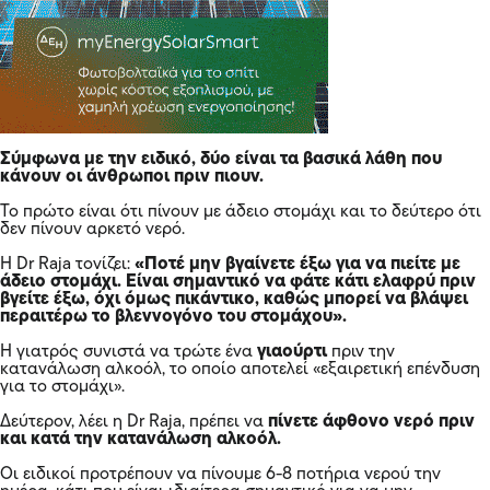
Σύμφωνα με την ειδικό, δύο είναι τα βασικά λάθη που
κάνουν οι άνθρωποι πριν πιουν.
Το πρώτο είναι ότι πίνουν με άδειο στομάχι και το δεύτερο ότι
δεν πίνουν αρκετό νερό.
Η Dr Raja τονίζει:
«Ποτέ μην βγαίνετε έξω για να πιείτε με
άδειο στομάχι. Είναι σημαντικό να φάτε κάτι ελαφρύ πριν
βγείτε έξω, όχι όμως πικάντικο, καθώς μπορεί να βλάψει
περαιτέρω το βλεννογόνο του στομάχου».
Η γιατρός συνιστά να τρώτε ένα
γιαούρτι
πριν την
κατανάλωση αλκοόλ, το οποίο αποτελεί «εξαιρετική επένδυση
για το στομάχι».
Δεύτερον, λέει η Dr Raja, πρέπει να
πίνετε άφθονο νερό πριν
και κατά την κατανάλωση αλκοόλ.
Οι ειδικοί προτρέπουν να πίνουμε 6-8 ποτήρια νερού την