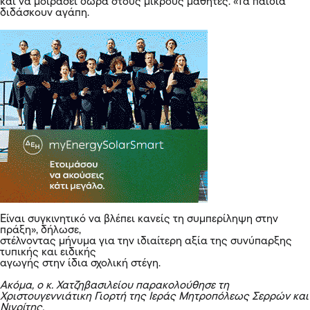
και να μοιράσει δώρα στους μικρούς μαθητές. «Τα παιδιά
διδάσκουν αγάπη.
Είναι συγκινητικό να βλέπει κανείς τη συμπερίληψη στην
πράξη», δήλωσε,
στέλνοντας μήνυμα για την ιδιαίτερη αξία της συνύπαρξης
τυπικής και ειδικής
αγωγής στην ίδια σχολική στέγη.
Ακόμα, ο κ. Χατζηβασιλείου παρακολούθησε τη
Χριστουγεννιάτικη Γιορτή της Ιεράς Μητροπόλεως Σερρών και
Νιγρίτης,