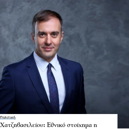
Πολιτική
Χατζηβασιλείου: Εθνικό στοίχημα η