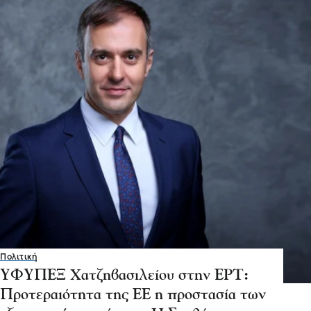
Πολιτική
ΥΦΥΠΕΞ Χατζηβασιλείου στην ΕΡΤ:
Προτεραιότητα της ΕΕ η προστασία των