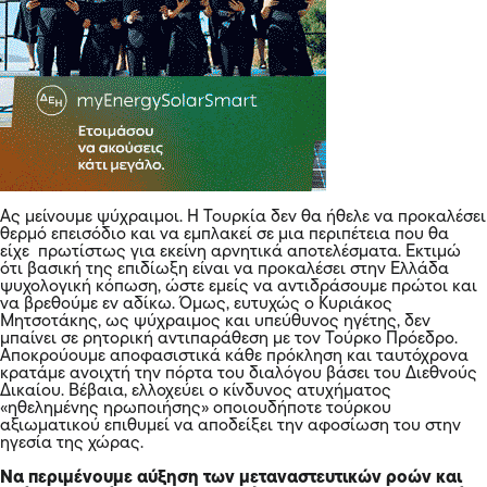
Ας μείνουμε ψύχραιμοι. Η Τουρκία δεν θα ήθελε να προκαλέσει
θερμό επεισόδιο και να εμπλακεί σε μια περιπέτεια που θα
είχε πρωτίστως για εκείνη αρνητικά αποτελέσματα. Εκτιμώ
ότι βασική της επιδίωξη είναι να προκαλέσει στην Ελλάδα
ψυχολογική κόπωση, ώστε εμείς να αντιδράσουμε πρώτοι και
να βρεθούμε εν αδίκω. Όμως, ευτυχώς ο Κυριάκος
Μητσοτάκης, ως ψύχραιμος και υπεύθυνος ηγέτης, δεν
μπαίνει σε ρητορική αντιπαράθεση με τον Τούρκο Πρόεδρο.
Αποκρούουμε αποφασιστικά κάθε πρόκληση και ταυτόχρονα
κρατάμε ανοιχτή την πόρτα του διαλόγου βάσει του Διεθνούς
Δικαίου. Βέβαια, ελλοχεύει ο κίνδυνος ατυχήματος
«ηθελημένης ηρωποιήσης» οποιουδήποτε τούρκου
αξιωματικού επιθυμεί να αποδείξει την αφοσίωση του στην
ηγεσία της χώρας.
Να περιμένουμε αύξηση των μεταναστευτικών ροών και