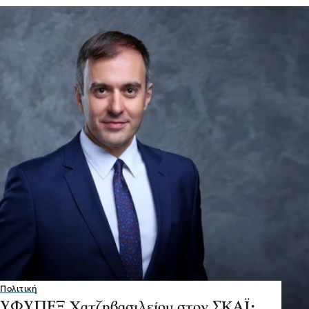
Πολιτική
ΥΦΥΠΕΞ Χατζηβασιλείου στον ΣΚΑΪ: