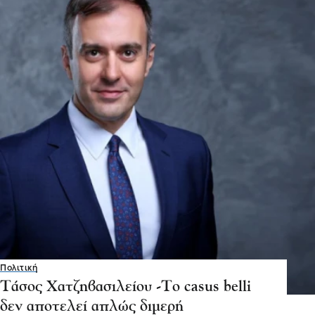
Πολιτική
Τάσος Χατζηβασιλείου -Το casus belli
δεν αποτελεί απλώς διμερή