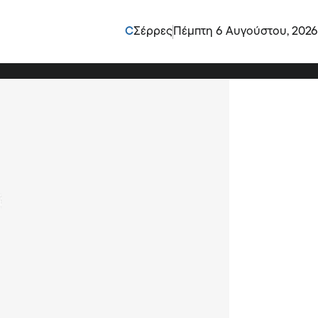
ς Σερραίους αγρότες και
C
Σέρρες
Πέμπτη 6 Αυγούστου, 2026