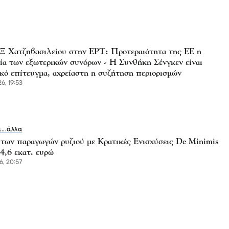
Χατζηβασιλείου στην ΕΡΤ: Προτεραιότητα της ΕΕ η
ία των εξωτερικών συνόρων - Η Συνθήκη Σένγκεν είναι
κό επίτευγμα, αχρείαστη η συζήτηση περιορισμών
6, 19:53
ι...άλλα
 των παραγωγών ρυζιού με Κρατικές Ενισχύσεις De Minimis
4,6 εκατ. ευρώ
6, 20:57