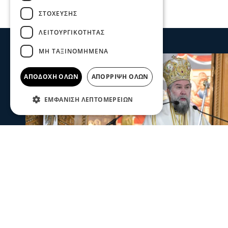
ΣΤΌΧΕΥΣΗΣ
ΛΕΙΤΟΥΡΓΙΚΌΤΗΤΑΣ
ΜΗ ΤΑΞΙΝΟΜΗΜΈΝΑ
ΑΠΟΔΟΧΉ ΌΛΩΝ
ΑΠΌΡΡΙΨΗ ΌΛΩΝ
ΕΜΦΆΝΙΣΗ ΛΕΠΤΟΜΕΡΕΙΏΝ