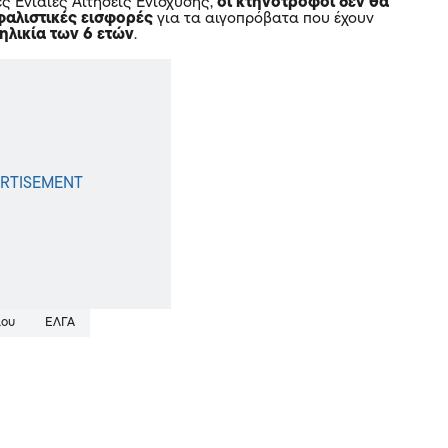
ς Ενιαίες Αιτήσεις Ενίσχυσης,
οι κτηνοτρόφοι δεν θα
φαλιστικές εισφορές
για τα αιγοπρόβατα που έχουν
ηλικία των 6 ετών
.
ίου
ΕΛΓΑ