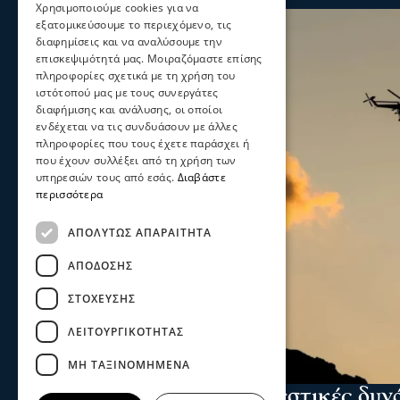
Χρησιμοποιούμε cookies για να
εξατομικεύσουμε το περιεχόμενο, τις
διαφημίσεις και να αναλύσουμε την
επισκεψιμότητά μας. Μοιραζόμαστε επίσης
πληροφορίες σχετικά με τη χρήση του
ιστότοπού μας με τους συνεργάτες
διαφήμισης και ανάλυσης, οι οποίοι
ενδέχεται να τις συνδυάσουν με άλλες
πληροφορίες που τους έχετε παράσχει ή
που έχουν συλλέξει από τη χρήση των
υπηρεσιών τους από εσάς.
Διαβάστε
περισσότερα
ΑΠΟΛΎΤΩΣ ΑΠΑΡΑΊΤΗΤΑ
ΑΠΌΔΟΣΗΣ
ΣΤΌΧΕΥΣΗΣ
ΛΕΙΤΟΥΡΓΙΚΌΤΗΤΑΣ
ΜΗ ΤΑΞΙΝΟΜΗΜΈΝΑ
Ενισχύθηκαν οι πυροσβεστικές δυν