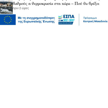
βαθμούς η θερμοκρασία στη χώρα – Πού θα βρέξει
πριν 2 ώρες