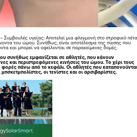
 – Συμβουλές υγείας: Αποτελεί μια φλεγμονή στο στροφικό πέτ
ένοντα του ώμου. Συνήθως, είναι αποτέλεσμα της πίεσης που
οντα και μπορεί να οφείλονται σε παρακείμενες δομές.
μου συνήθως εμφανίζεται σε αθλητές, που κάνουν
ες και περιστρεφόμενες κινήσεις του ώμου. Το χέρι τους
 φορές πάνω από το κεφάλι. Οι αθλητές που καταπονούντα
 μπσκετμπολίστες, οι τενίστες και οι αρσιβαρίστες.