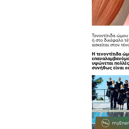
Τενοντίτιδα ώμου
ή στο δικέφαλο τ
ασκείται στον τέν
Η τενοντίτιδα ώ
επαναλαμβανόμεν
υψώνεται πολλές
συνήθως είναι οι