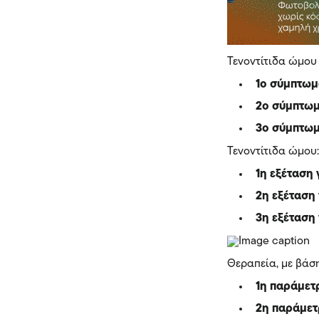
Τενοντίτιδα ώμου
1ο σύμπτω
2ο σύμπτω
3ο σύμπτω
Τενοντίτιδα ώμου
1η εξέταση
2η εξέταση
3η εξέταση
Θεραπεία, με βάσ
1η παράμετ
2η παράμετ