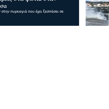
έσα
 στην πυρκαγιά που έχει ξεσπάσει σε
ς