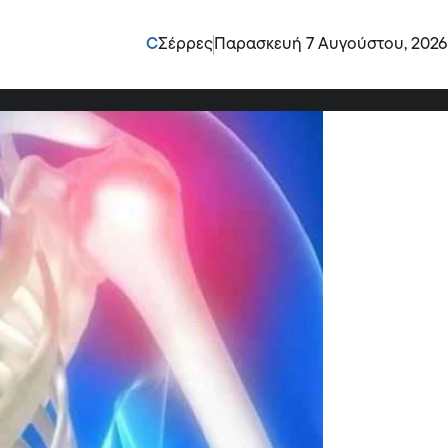
οια τα συμπτώματα –
C
Σέρρες
Παρασκευή 7 Αυγούστου, 2026