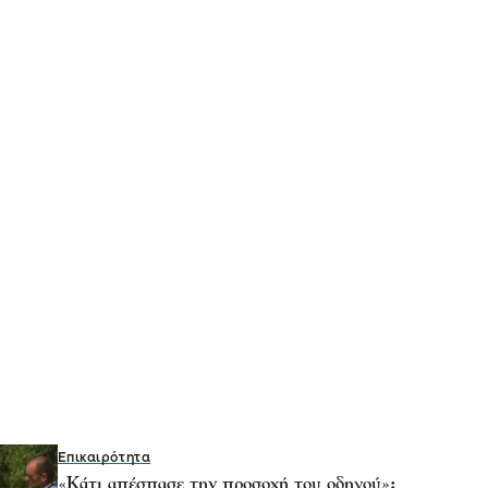
Επικαιρότητα
«Κάτι απέσπασε την προσοχή του οδηγού»: