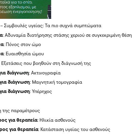
 – Συμβουλές υγείας: Τα πιο συχνά συμπτώματα
μα
: Αδυναμία διατήρησης στάσης χεριού σε συγκεκριμένη θέση
μα
: Πόνος στον ώμο
μα
: Ευαισθησία ώμου
: Εξετάσεις που βοηθούν στη διάγνωσή της
 για διάγνωση
: Ακτινογραφία
 για διάγνωση
: Μαγνητική τομογραφία
 για διάγνωση
: Υπέρηχος
η της παραμέτρους
ρος για θεραπεία
: Ηλικία ασθενούς
ρος για θεραπεία
: Κατάσταση υγείας του ασθενούς