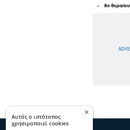
8ο θεραπευ
×
Αυτός ο ιστότοπος
χρησιμοποιεί cookies