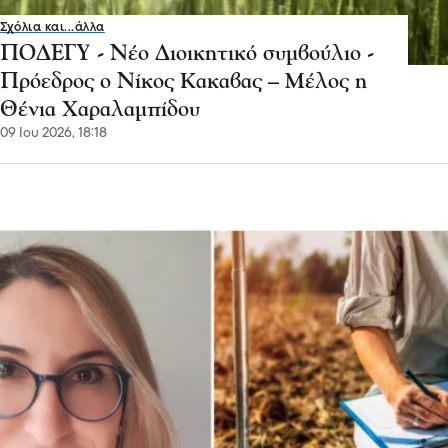
Σχόλια και...άλλα
ΠΟΔΕΓΥ - Νέο Διοικητικό συμβούλιο -
Πρόεδρος ο Νίκος Κακαβας – Μέλος η
Θένια Χαραλαμπίδου
09 Ιου 2026, 18:18