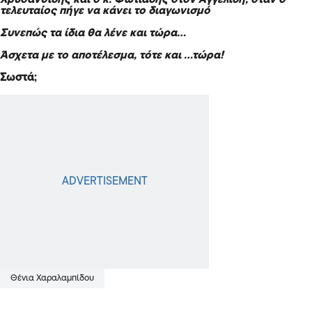
Χρυσανθίδης και ο κ. Φωτιάδης στον Αγγελίδη, όταν ο
τελευταίος πήγε να κάνει το διαγωνισμό
Συνεπώς τα ίδια θα λένε και τώρα…
Άσχετα με το αποτέλεσμα, τότε και …τώρα!
Σωστά;
Θένια Χαραλαμπίδου