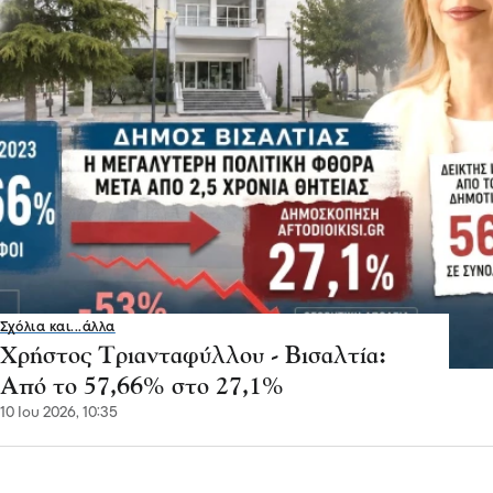
Σχόλια και...άλλα
Χρήστος Τριανταφύλλου - Βισαλτία:
Από το 57,66% στο 27,1%
10 Ιου 2026, 10:35