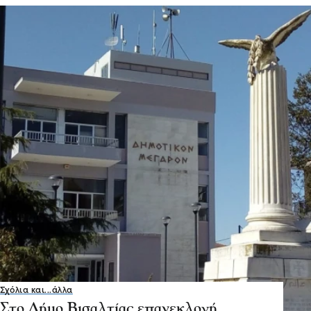
Σχόλια και...άλλα
Στο Δήμο Βισαλτίας επανεκλογή