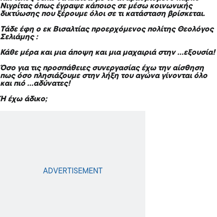
Νιγρίτας όπως έγραψε κάποιος σε μέσω κοινωνικής
δικτύωσης που ξέρουμε όλοι σε τι κατάσταση βρίσκεται.
Τάδε έφη ο εκ Βισαλτίας προερχόμενος πολίτης Θεολόγος
Σελιάμης :
Κάθε μέρα και μια άποψη και μια μαχαιριά στην …εξουσία!
Όσο για τις προσπάθειες συνεργασίας έχω την αίσθηση
πως όσο πλησιάζουμε στην λήξη του αγώνα γίνονται όλο
και πιό …αδύνατες!
Ή έχω άδικο;