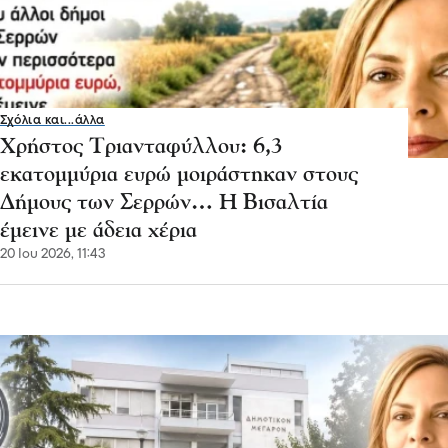
Σχόλια και...άλλα
Χρήστος Τριανταφύλλου: 6,3
εκατομμύρια ευρώ μοιράστηκαν στους
Δήμους των Σερρών… Η Βισαλτία
έμεινε με άδεια χέρια
20 Ιου 2026, 11:43