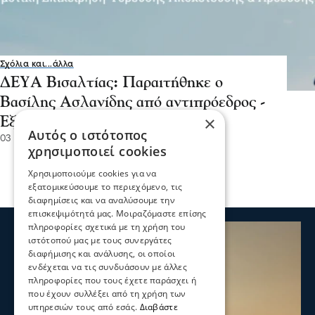
Σχόλια και...άλλα
ΔΕΥΑ Βισαλτίας: Παραιτήθηκε ο
Βασίλης Ασλανίδης από αντιπρόεδρος -
×
Εξελέγη ο Γιάννης Κουλτσιάκης
Αυτός ο ιστότοπος
03 Ιου 2026, 18:55
χρησιμοποιεί cookies
Χρησιμοποιούμε cookies για να
εξατομικεύσουμε το περιεχόμενο, τις
διαφημίσεις και να αναλύσουμε την
επισκεψιμότητά μας. Μοιραζόμαστε επίσης
πληροφορίες σχετικά με τη χρήση του
ιστότοπού μας με τους συνεργάτες
διαφήμισης και ανάλυσης, οι οποίοι
ενδέχεται να τις συνδυάσουν με άλλες
πληροφορίες που τους έχετε παράσχει ή
που έχουν συλλέξει από τη χρήση των
υπηρεσιών τους από εσάς.
Διαβάστε