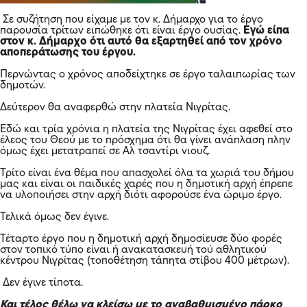
Σε συζήτηση που είχαμε με τον κ. Δήμαρχο για το έργο
παρουσία τρίτων ειπώθηκε ότι είναι έργο ουσίας.
Εγώ είπα
στον κ. Δήμαρχο ότι αυτό θα εξαρτηθεί από τον χρόνο
αποπεράτωσης του έργου.
Περνώντας ο χρόνος αποδείχτηκε σε έργο ταλαιπωρίας των
δημοτών.
Δεύτερον θα αναφερθώ στην πλατεία Νιγρίτας.
Εδώ και τρία χρόνια η πλατεία της Νιγρίτας έχει αφεθεί στο
έλεος του Θεού με το πρόσχημα ότι θα γίνει ανάπλαση πλην
όμως έχει μετατραπεί σε Αλ τσαντίρι νιουζ.
Τρίτο είναι ένα θέμα που απασχολεί όλα τα χωριά του δήμου
μας και είναι οι παιδικές χαρές που η δημοτική αρχή έπρεπε
να υλοποιήσει στην αρχή διότι αφορούσε ένα ώριμο έργο.
Τελικά όμως δεν έγινε.
Τέταρτο έργο που η δημοτική αρχή δημοσίευσε δύο φορές
στον τοπικό τύπο είναι ή ανακατασκευή τού αθλητικού
κέντρου Νιγρίτας (τοποθέτηση τάπητα στίβου 400 μέτρων).
Δεν έγινε τίποτα.
Και τέλος θέλω να κλείσω με το αναβαθμισμένο πάρκο