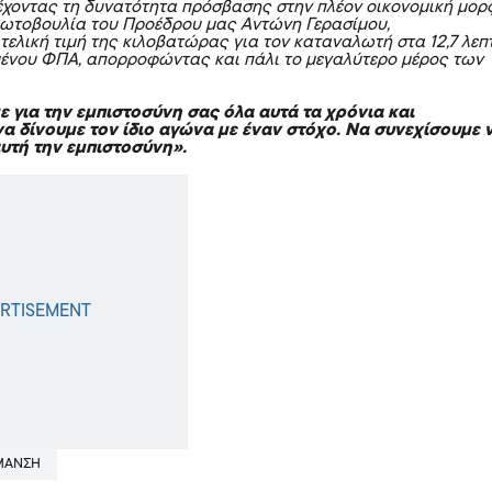
έχοντας τη δυνατότητα πρόσβασης στην πλέον οικονομική μορ
ρωτοβουλία του Προέδρου μας Αντώνη Γερασίμου,
τελική τιμή της κιλοβατώρας για τον καταναλωτή στα 12,7 λεπ
ένου ΦΠΑ, απορροφώντας και πάλι το μεγαλύτερο μέρος των
 για την εμπιστοσύνη σας όλα αυτά τα χρόνια και
α δίνουμε τον ίδιο αγώνα με έναν στόχο. Να συνεχίσουμε 
υτή την εμπιστοσύνη».
ΜΑΝΣΗ