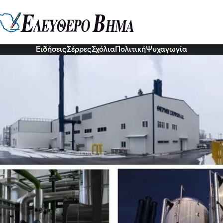
 ΤΗΛΕΘΕΡΜΑΝΣΗ: Συνεχίζουμε
9 Οκτ 2022, 16:22
Ειδήσεις
Σέρρες
Σχόλια
Πολιτική
Ψυχαγωγία