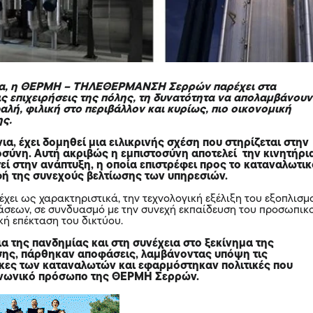
νια, η ΘΕΡΜΗ – ΤΗΛΕΘΕΡΜΑΝΣΗ Σερρών παρέχει στα
ις επιχειρήσεις της πόλης, τη δυνατότητα να απολαμβάνουν
λή, φιλική στο περιβάλλον και κυρίως, πιο οικονομική
ς.
ια, έχει δομηθεί μια ειλικρινής σχέση που στηρίζεται στην
οσύνη. Αυτή ακριβώς η εμπιστοσύνη αποτελεί την κινητήρι
εί στην ανάπτυξη, η οποία επιστρέφει προς το καταναλωτι
φή της συνεχούς βελτίωσης των υπηρεσιών.
χει ως χαρακτηριστικά, την τεχνολογική εξέλιξη του εξοπλισμ
άσεων, σε συνδυασμό με την συνεχή εκπαίδευση του προσωπικ
κή επέκταση του δικτύου.
ια της πανδημίας και στη συνέχεια στο ξεκίνημα της
σης, πάρθηκαν αποφάσεις, λαμβάνοντας υπόψη τις
γκες των καταναλωτών και εφαρμόστηκαν πολιτικές που
οινωνικό πρόσωπο της ΘΕΡΜΗ Σερρών.