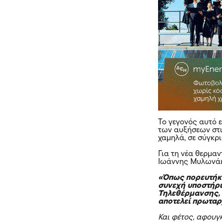
Το γεγονός αυτό 
των αυξήσεων στις
χαμηλά, σε σύγκρ
Για τη νέα θερμα
Ιωάννης Μυλωνάκ
«Όπως πορευτήκα
συνεχή υποστήρι
Τηλεθέρμανσης, 
αποτελεί πρωταρ
Και φέτος, αφουγ