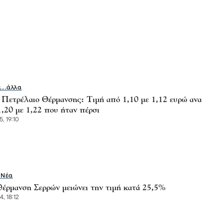
ι...άλλα
- Πετρέλαιο Θέρμανσης: Τιμή από 1,10 με 1,12 ευρώ ανα
1,20 με 1,22 που ήταν πέρσι
, 19:10
 Νέα
έρμανση Σερρών μειώνει την τιμή κατά 25,5%
, 18:12