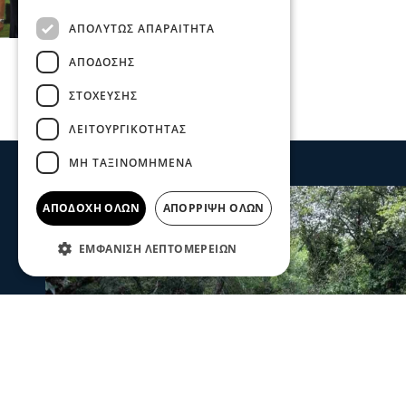
ΑΠΟΛΎΤΩΣ ΑΠΑΡΑΊΤΗΤΑ
ΑΠΌΔΟΣΗΣ
ΣΤΌΧΕΥΣΗΣ
ΛΕΙΤΟΥΡΓΙΚΌΤΗΤΑΣ
ΜΗ ΤΑΞΙΝΟΜΗΜΈΝΑ
ΑΠΟΔΟΧΉ ΌΛΩΝ
ΑΠΌΡΡΙΨΗ ΌΛΩΝ
ΕΜΦΆΝΙΣΗ ΛΕΠΤΟΜΕΡΕΙΏΝ