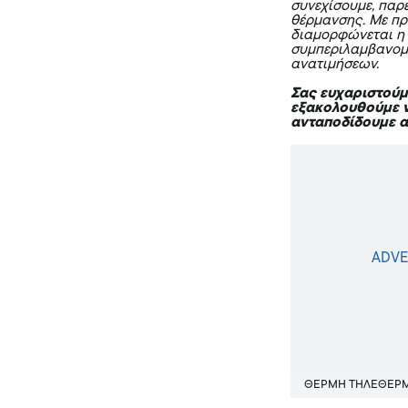
συνεχίσουμε, παρ
θέρμανσης. Με π
διαμορφώνεται η 
συμπεριλαμβανομ
ανατιμήσεων.
Σας ευχαριστούμε
εξακολουθούμε ν
ανταποδίδουμε α
ΘΕΡΜΗ ΤΗΛΕΘΕΡ