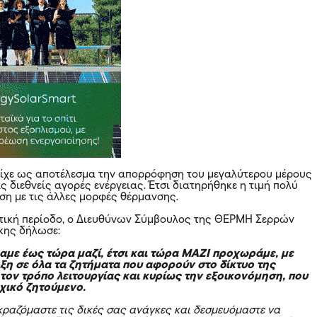
είχε ως αποτέλεσμα την απορρόφηση του μεγαλύτερου μέρους
 διεθνείς αγορές ενέργειας. Έτσι διατηρήθηκε η τιμή πολύ
ιση με τις άλλες μορφές θέρμανσης.
ντική περίοδο, ο Διευθύνων Σύμβουλος της ΘΕΡΜΗ Σερρών
ης δήλωσε:
με έως τώρα μαζί, έτσι και τώρα ΜΑΖΙ προχωράμε, με
ξη σε όλα τα ζητήματα που αφορούν στο δίκτυο της
τον τρόπο λειτουργίας και κυρίως την εξοικονόμηση, που
χικό ζητούμενο.
κραζόμαστε τις δικές σας ανάγκες και δεσμευόμαστε να