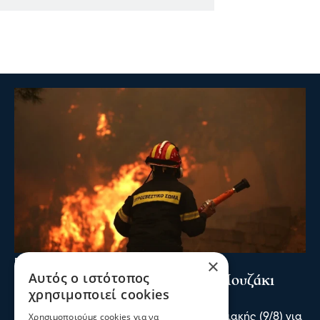
×
Επικαιρότητα
Αυτός ο ιστότοπος
Συναγερμός για πυρκαγιά στο Μουζάκι
χρησιμοποιεί cookies
Ηλείας
Χρησιμοποιούμε cookies για να
Συναγερμός σήμανε το απόγευμα της Κυριακής (9/8) για