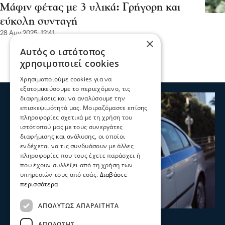
Μάφιν φέτας με 3 υλικά: Γρήγορη και
εύκολη συνταγή
28 Αυγ 2025, 12:41
×
Αυτός ο ιστότοπος
χρησιμοποιεί cookies
Χρησιμοποιούμε cookies για να
εξατομικεύσουμε το περιεχόμενο, τις
διαφημίσεις και να αναλύσουμε την
επισκεψιμότητά μας. Μοιραζόμαστε επίσης
πληροφορίες σχετικά με τη χρήση του
ιστότοπού μας με τους συνεργάτες
διαφήμισης και ανάλυσης, οι οποίοι
ενδέχεται να τις συνδυάσουν με άλλες
πληροφορίες που τους έχετε παράσχει ή
που έχουν συλλέξει από τη χρήση των
υπηρεσιών τους από εσάς.
Διαβάστε
περισσότερα
ΑΠΟΛΎΤΩΣ ΑΠΑΡΑΊΤΗΤΑ
Σερραικά Νέα
ΑΠΌΔΟΣΗΣ