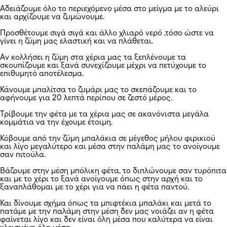
Αδειάζουμε όλο το περιεχόμενο μέσα στο μείγμα με το αλεύρι
και αρχίζουμε να ζυμώνουμε.
Προσθέτουμε σιγά σιγά και άλλο χλιαρό νερό ,τόσο ώστε να
γίνει η ζύμη μας ελαστική και να πλάθεται.
Αν κολλήσει η ζύμη στα χέρια μας τα ξεπλένουμε τα
σκουπίζουμε και ξανά συνεχίζουμε μέχρι να πετύχουμε το
επιθυμητό αποτέλεσμα.
Κάνουμε μπαλίτσα το ζυμάρι μας το σκεπάζουμε και το
αφήνουμε για 20 λεπτά περίπου σε ζεστό μέρος.
Τρίβουμε την φέτα με τα χέρια μας σε ακανόνιστα μεγάλα
κομμάτια να την έχουμε έτοιμη.
Κόβουμε από την ζύμη μπαλάκια σε μέγεθος μήλου φιρικιού
και λίγο μεγαλύτερο και μέσα στην παλάμη μας το ανοίγουμε
σαν πιτούλα.
Βάζουμε στην μέση μπόλικη φέτα, το διπλώνουμε σαν τυρόπιτα
και με το χέρι το ξανά ανοίγουμε όπως στην αρχή και το
ξαναπλάθομαι με το χέρι για να πάει η φέτα παντού.
Και δίνουμε σχήμα όπως τα μπιφτέκια μπαλάκι και μετά το
πατάμε με την παλάμη στην μέση δεν μας νοιάζει αν η
φέτα
φαίνεται λίγο και δεν είναι όλη μέσα που καλύτερα να είναι