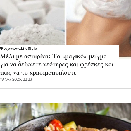
Ψυχαγωγία
LifeStyle
Μέλι με ασπιρίνη: Το «μαγıκό» μείγμα
για να δείχνετε νεότερες και φρέσκες και
πως να το χρησιμοποιήσετε
19 Οκτ 2025, 22:23