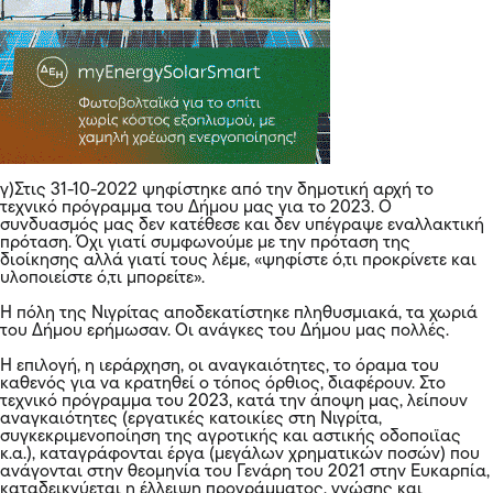
γ)Στις 31-10-2022 ψηφίστηκε από την δημοτική αρχή το
τεχνικό πρόγραμμα του Δήμου μας για το 2023. Ο
συνδυασμός μας δεν κατέθεσε και δεν υπέγραψε εναλλακτική
πρόταση. Όχι γιατί συμφωνούμε με την πρόταση της
διοίκησης αλλά γιατί τους λέμε, «ψηφίστε ό,τι προκρίνετε και
υλοποιείστε ό,τι μπορείτε».
Η πόλη της Νιγρίτας αποδεκατίστηκε πληθυσμιακά, τα χωριά
του Δήμου ερήμωσαν. Οι ανάγκες του Δήμου μας πολλές.
Η επιλογή, η ιεράρχηση, οι αναγκαιότητες, το όραμα του
καθενός για να κρατηθεί ο τόπος όρθιος, διαφέρουν. Στο
τεχνικό πρόγραμμα του 2023, κατά την άποψη μας, λείπουν
αναγκαιότητες (εργατικές κατοικίες στη Νιγρίτα,
συγκεκριμενοποίηση της αγροτικής και αστικής οδοποιϊας
κ.α.), καταγράφονται έργα (μεγάλων χρηματικών ποσών) που
ανάγονται στην θεομηνία του Γενάρη του 2021 στην Ευκαρπία,
καταδεικνύεται η έλλειψη προγράμματος, γνώσης και