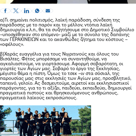
α)Τι σημαίνει πολιτισμός, λαϊκή παράδοση, σύνδεση της
παράδοσης με το παρόν και το μέλλον, ντόπια λαϊκή
δημιουργία κ.λ.π., θα τα συζητήσουμε στο Δημοτικό Συμβούλιο
–υποσχέθηκαν στο επόμενο- μαζί με το σύνολο της δαπάνης
των ΓΕΡΑΚΙΝΕΙΩΝ και το ακανθώδες ζήτημα του κόστους –
«οφέλους».
β)Χαράς ευαγγέλια για τους Νιγριτινούς και όλους του
Βισάλτες. Φέτος μπορέσαμε να συναντηθούμε, να
αγκαλιαστούμε, να γιορτάσουμε. Αφορμή σοβαρότατη, οι
γιορτές των Αγίων μας. Σοβαρό το έργο της Εκκλησίας,
μέγιστο θέμα η πίστη. Όμως το τσεκ –ιν στα σόσιαλ, της
παρουσίας μας στις εκκλησιές των Αγίων μας, προσβλητικό,
ταπεινό, γελοίο. Ας δεσμευτούμε, αιρετοί και εκκλησιαστικοί
παράγοντες, για το τι αξίζει, παιδεύει, εκπαιδεύει, δημιουργεί
πραγματικά πιστούς και θρησκευόμενους ανθρώπους,
πραγματικά λαϊκούς εκπροσώπους.