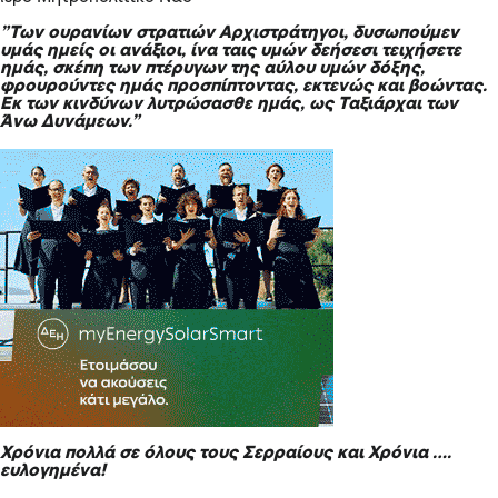
”Των ουρανίων στρατιών Αρχιστράτηγοι, δυσωπούμεν
υμάς ημείς οι ανάξιοι, ίνα ταις υμών δεήσεσι τειχήσετε
ημάς, σκέπη των πτέρυγων της αύλου υμών δόξης,
φρουρούντες ημάς προσπίπτοντας, εκτενώς και βοώντας.
Εκ των κινδύνων λυτρώσασθε ημάς, ως Ταξιάρχαι των
Άνω Δυνάμεων.”
Χρόνια πολλά σε όλους τους Σερραίους και Χρόνια ….
ευλογημένα!