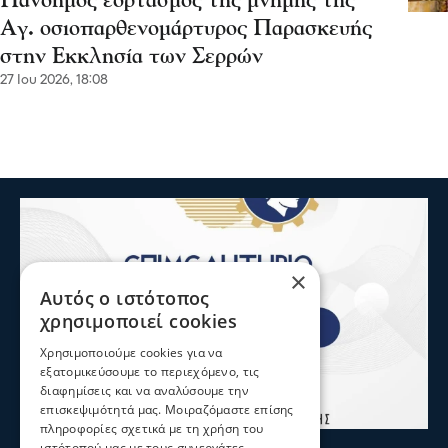
Πάνδημος εορτασμός της μνήμης της
Αγ. οσιοπαρθενομάρτυρος Παρασκευής
στην Εκκλησία των Σερρών
27 Ιου 2026, 18:08
×
Αυτός ο ιστότοπος
χρησιμοποιεί cookies
Χρησιμοποιούμε cookies για να
εξατομικεύσουμε το περιεχόμενο, τις
διαφημίσεις και να αναλύσουμε την
επισκεψιμότητά μας. Μοιραζόμαστε επίσης
πληροφορίες σχετικά με τη χρήση του
Σερραικά Νέα
ιστότοπού μας με τους συνεργάτες