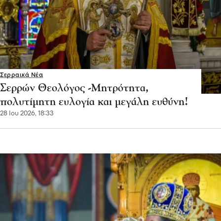
Σερραικά Νέα
Σερρών Θεολόγος -Μητρότητα,
πολυτίμητη ευλογία και μεγάλη ευθύνη!
28 Ιου 2026, 18:33