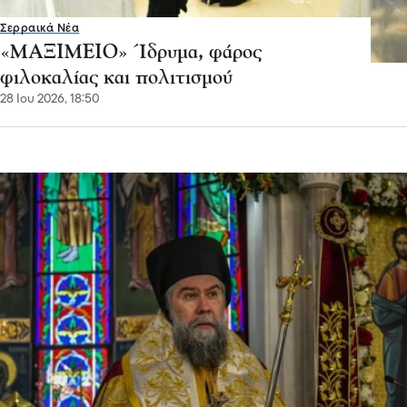
Σερραικά Νέα
«ΜΑΞΙΜΕΙΟ» Ίδρυμα, φάρος
φιλοκαλίας και πολιτισμού
28 Ιου 2026, 18:50