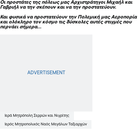
Οι προστάτες της πόλεως μας Αρχιστράτηγοι Μιχαήλ και
Γαβριήλ να την σκέπουν και να την προστατεύουν.
Και φυσικά να προστατεύουν την Πολεμική μας Αεροπορία
και ολόκληρο τον κόσμο τις δύσκολες αυτές στιγμές που
περνάει σήμερα…
Ιερά Μητρόπολη Σερρών και Νιγρίτης
Ιερός Μητροπολικός Ναός Μεγάλων Ταξιαρχών